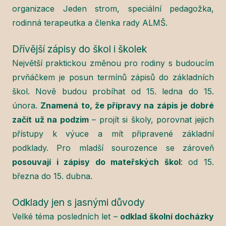
organizace Jeden strom, speciální pedagožka,
rodinná terapeutka a členka rady ALMŠ.
Dřívější zápisy do škol i školek
Největší praktickou změnou pro rodiny s budoucím
prvňáčkem je posun termínů zápisů do základních
škol. Nově budou probíhat od 15. ledna do 15.
února.
Znamená to, že přípravy na zápis je dobré
začít už na podzim
– projít si školy, porovnat jejich
přístupy k výuce a mít připravené základní
podklady. Pro mladší sourozence se zároveň
posouvají i zápisy do mateřských škol
: od 15.
března do 15. dubna.
Odklady jen s jasnými důvody
Velké téma posledních let –
odklad školní docházky