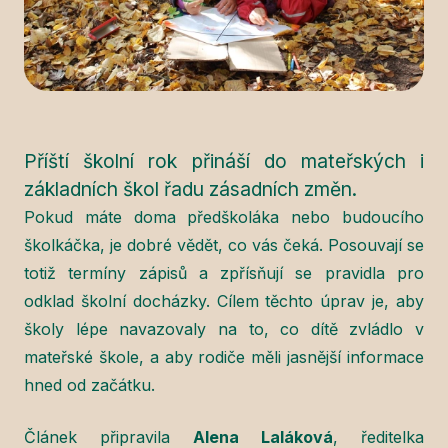
Příští školní rok přináší do mateřských i
základních škol řadu zásadních změn.
Pokud máte doma předškoláka nebo budoucího
školkáčka, je dobré vědět, co vás čeká. Posouvají se
totiž termíny zápisů a zpřísňují se pravidla pro
odklad školní docházky. Cílem těchto úprav je, aby
školy lépe navazovaly na to, co dítě zvládlo v
mateřské škole, a aby rodiče měli jasnější informace
hned od začátku.
Článek připravila
Alena Laláková
, ředitelka