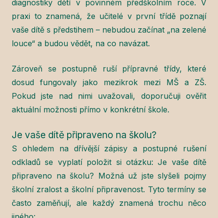
diagnostiky dětí v povinném předškolním roce. V
praxi to znamená, že učitelé v první třídě poznají
vaše dítě s předstihem – nebudou začínat „na zelené
louce“ a budou vědět, na co navázat.
Zároveň se postupně ruší přípravné třídy, které
dosud fungovaly jako mezikrok mezi MŠ a ZŠ.
Pokud jste nad nimi uvažovali, doporučuji ověřit
aktuální možnosti přímo v konkrétní škole.
Je vaše dítě připraveno na školu?
S ohledem na dřívější zápisy a postupné rušení
odkladů se vyplatí položit si otázku: Je vaše dítě
připraveno na školu? Možná už jste slyšeli pojmy
školní zralost a školní připravenost. Tyto termíny se
často zaměňují, ale každý znamená trochu něco
jiného: