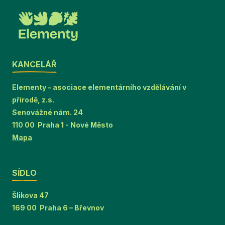
KANCELÁŘ
Elementy – asociace elementárního vzdělávání v
přírodě, z.s.
Senovážné nám. 24
110 00 Praha 1 - Nové Město
Mapa
SÍDLO
Šlikova 47
169 00 Praha 6 – Břevnov