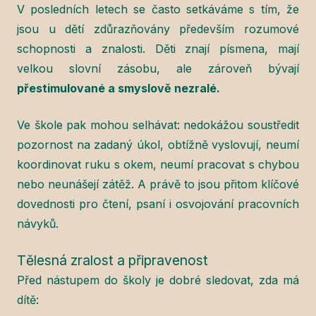
V posledních letech se často setkáváme s tím, že
jsou u dětí zdůrazňovány především rozumové
schopnosti a znalosti. Děti znají písmena, mají
velkou slovní zásobu, ale zároveň bývají
přestimulované a smyslově nezralé.
Ve škole pak mohou selhávat: nedokážou soustředit
pozornost na zadaný úkol, obtížně vyslovují, neumí
koordinovat ruku s okem, neumí pracovat s chybou
nebo neunášejí zátěž. A právě to jsou přitom klíčové
dovednosti pro čtení, psaní i osvojování pracovních
návyků.
Tělesná zralost a připravenost
Před nástupem do školy je dobré sledovat, zda má
dítě: