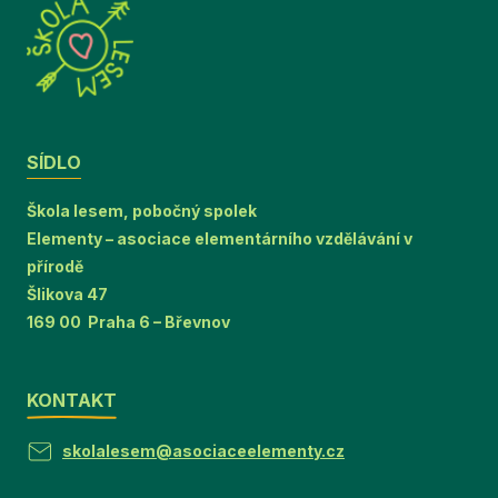
SÍDLO
Škola lesem, pobočný spolek
Elementy – asociace elementárního vzdělávání v
přírodě
Šlikova 47
169 00 Praha 6 – Břevnov
KONTAKT
skolalesem@asociaceelementy.cz