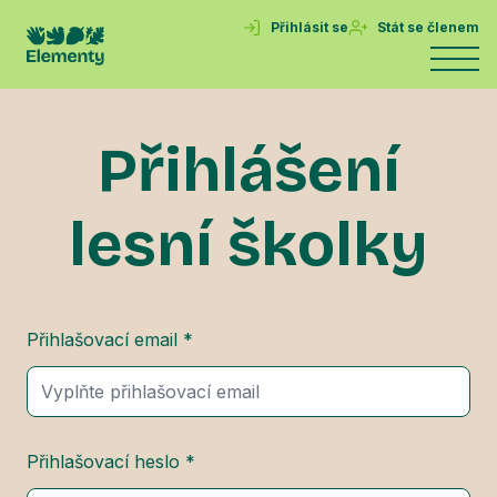
Přihlásit se
Stát se členem
Přihlášení
lesní školky
Přihlašovací email *
Přihlašovací heslo *