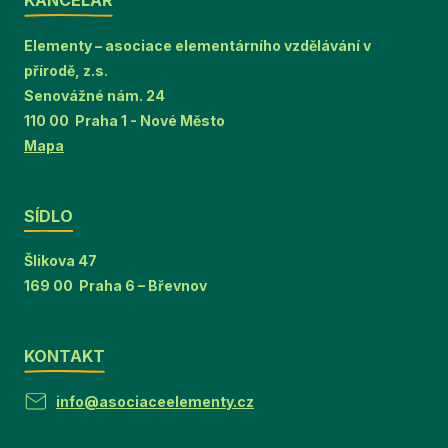
KANCELÁŘ
Elementy – asociace elementárního vzdělávání v
přírodě, z.s.
Senovážné nám. 24
110 00 Praha 1 - Nové Město
Mapa
SÍDLO
Šlikova 47
169 00 Praha 6 – Břevnov
KONTAKT
info@asociaceelementy.cz