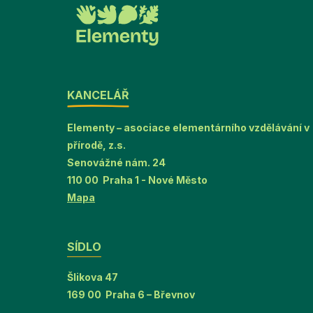
KANCELÁŘ
Elementy – asociace elementárního vzdělávání v
přírodě, z.s.
Senovážné nám. 24
110 00 Praha 1 - Nové Město
Mapa
SÍDLO
Šlikova 47
169 00 Praha 6 – Břevnov