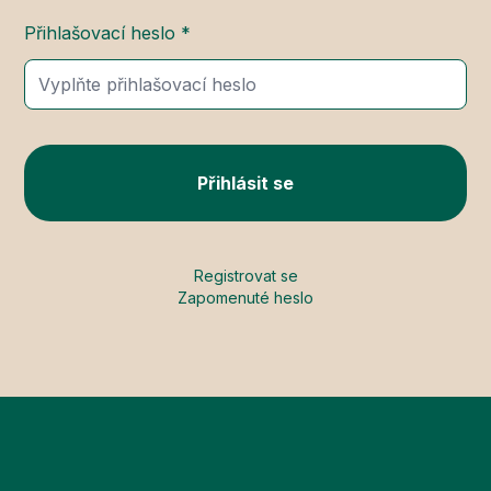
Přihlašovací heslo *
Přihlásit se
Registrovat se
Zapomenuté heslo