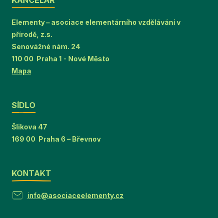
KANCELÁŘ
Elementy – asociace elementárního vzdělávání v
přírodě, z.s.
Senovážné nám. 24
110 00 Praha 1 - Nové Město
Mapa
SÍDLO
Šlikova 47
169 00 Praha 6 – Břevnov
KONTAKT
info@asociaceelementy.cz