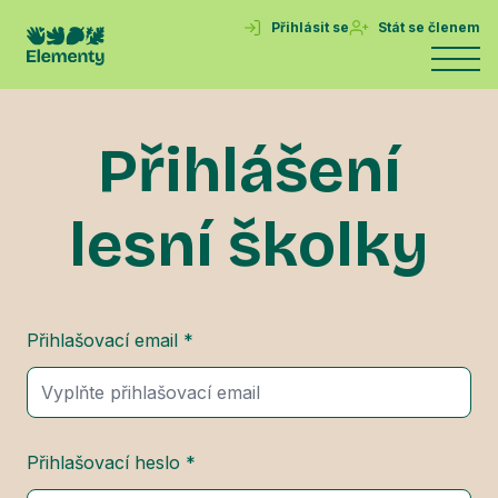
Přihlásit se
Stát se členem
Přihlášení
lesní školky
Přihlašovací email *
Přihlašovací heslo *