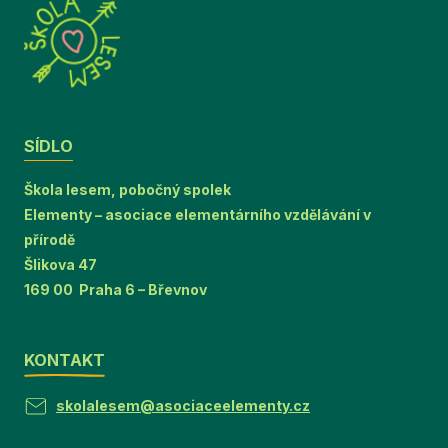
SÍDLO
Škola lesem, pobočný spolek
Elementy – asociace elementárního vzdělávání v
přírodě
Šlikova 47
169 00 Praha 6 – Břevnov
KONTAKT
skolalesem@asociaceelementy.cz