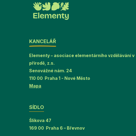
KANCELÁŘ
Elementy – asociace elementárního vzdělávání v
přírodě, z.s.
Senovážné nám. 24
110 00 Praha 1 - Nové Město
Mapa
SÍDLO
Šlikova 47
169 00 Praha 6 – Břevnov