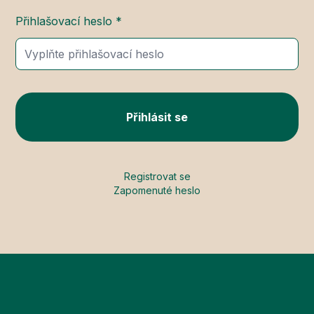
Přihlašovací heslo *
Přihlásit se
Registrovat se
Zapomenuté heslo