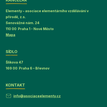
KANCELÁŘ
Elementy – asociace elementárního vzdělávání v
přírodě, z.s.
Senovážné nám. 24
110 00 Praha 1 - Nové Město
Mapa
SÍDLO
Šlikova 47
169 00 Praha 6 – Břevnov
KONTAKT
info@asociaceelementy.cz