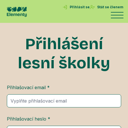
Přihlásit se
Stát se členem
Přihlášení
lesní školky
Přihlašovací email *
Přihlašovací heslo *