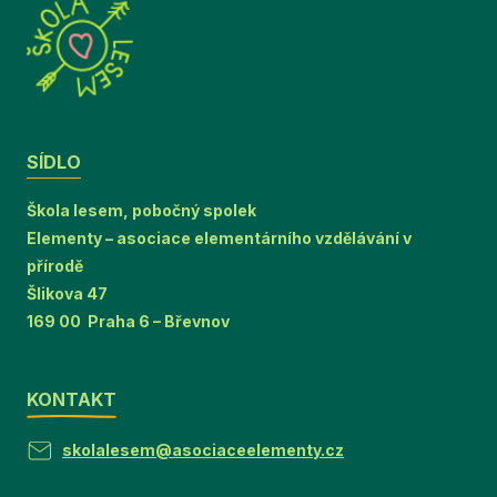
SÍDLO
Škola lesem, pobočný spolek
Elementy – asociace elementárního vzdělávání v
přírodě
Šlikova 47
169 00 Praha 6 – Břevnov
KONTAKT
skolalesem@asociaceelementy.cz