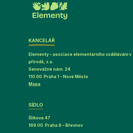
KANCELÁŘ
Elementy – asociace elementárního vzdělávání v
přírodě, z.s.
Senovážné nám. 24
110 00 Praha 1 - Nové Město
Mapa
SÍDLO
Šlikova 47
169 00 Praha 6 – Břevnov