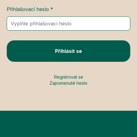
Přihlašovací heslo *
Přihlásit se
Registrovat se
Zapomenuté heslo