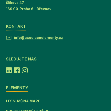
Šlikova 47
169 00 Praha 6 – Břevnov
KONTAKT
info@asociaceelementy.cz
SLEDUJTE NÁS
ELEMENTY
LESNÍ MŠ NA MAPĚ