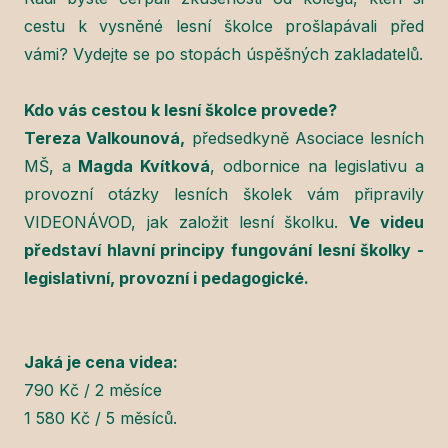
cestu k vysněné lesní školce prošlapávali před
vámi? Vydejte se po stopách úspěšných zakladatelů.
Kdo vás cestou k lesní školce provede?
Tereza Valkounová,
předsedkyně Asociace lesních
MŠ, a
Magda Kvítková
, odbornice na legislativu a
provozní otázky lesních školek vám připravily
VIDEONÁVOD, jak založit lesní školku.
Ve videu
představí hlavní principy fungování lesní školky -
legislativní, provozní i pedagogické.
Jaká je cena videa:
790 Kč / 2 měsíce
1 580 Kč / 5 měsíců.