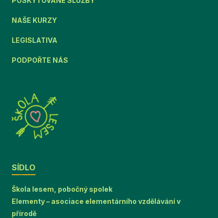
POSKYTOVANÉ SLUŽBY
NAŠE KURZY
LEGISLATIVA
PODPOŘTE NÁS
SÍDLO
Škola lesem, pobočný spolek
Elementy – asociace elementárního vzdělávání v
přírodě