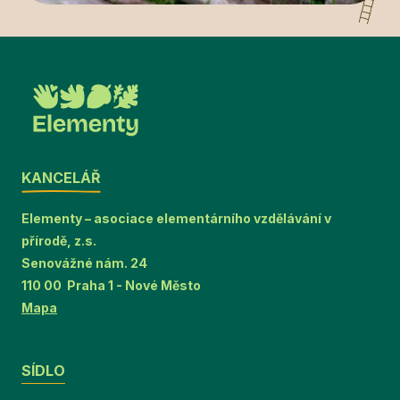
KANCELÁŘ
Elementy – asociace elementárního vzdělávání v
přírodě, z.s.
Senovážné nám. 24
110 00 Praha 1 - Nové Město
Mapa
SÍDLO