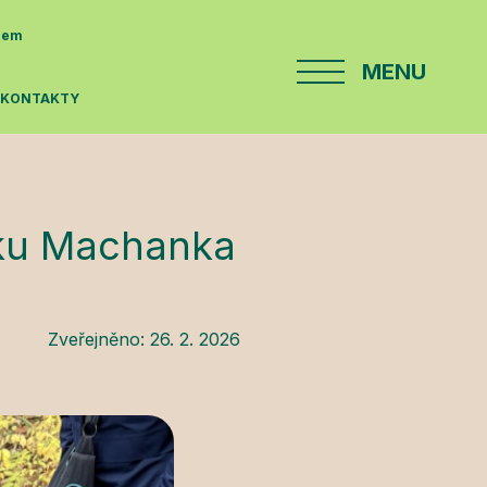
enem
MENU
E
KONTAKTY
olku Machanka
Zveřejněno:
26. 2. 2026