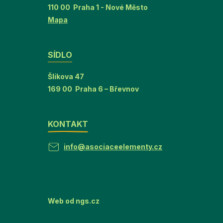
110 00 Praha 1 - Nové Město
Mapa
SÍDLO
Šlikova 47
169 00 Praha 6 – Břevnov
KONTAKT
info@asociaceelementy.cz
Web od
ngs.cz