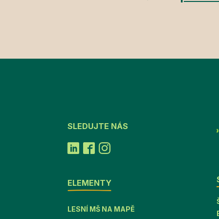
SLEDUJTE NÁS
ELEMENTY
LESNÍ MŠ NA MAPĚ