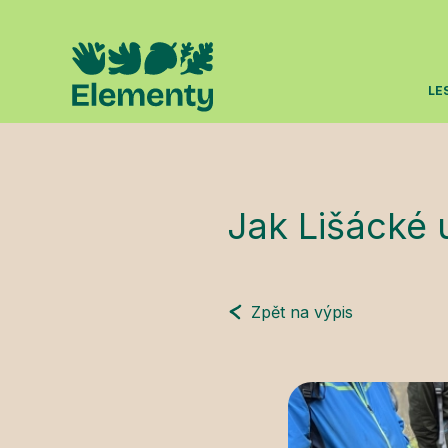
LE
Jak Lišácké 
Zpět na výpis