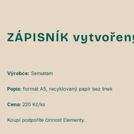
ZÁPISNÍK vytvořen
Výrobce:
Semiatam
Popis:
formát A5, recyklovaný papír bez linek
Cena:
220 Kč/ks
Koupí podpoříte činnost Elementy.