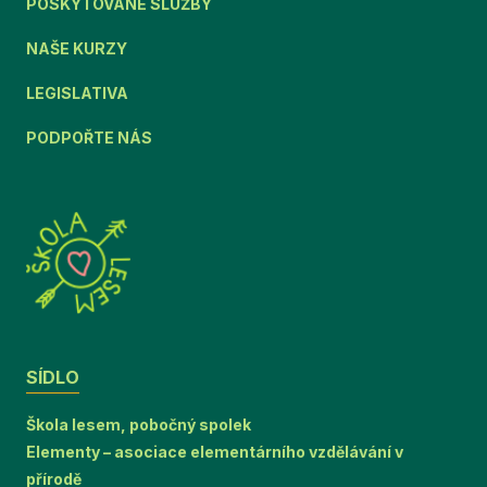
POSKYTOVANÉ SLUŽBY
NAŠE KURZY
LEGISLATIVA
PODPOŘTE NÁS
SÍDLO
Škola lesem, pobočný spolek
Elementy – asociace elementárního vzdělávání v
přírodě