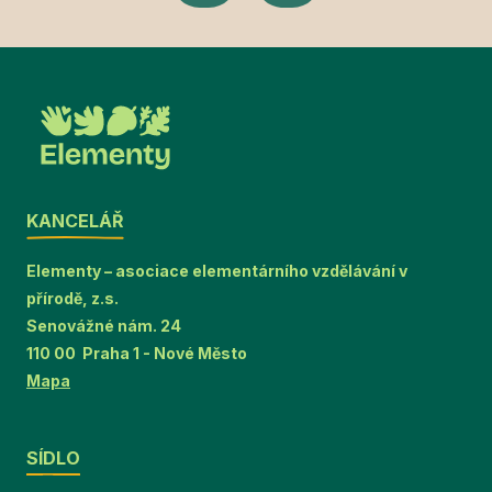
KANCELÁŘ
Elementy – asociace elementárního vzdělávání v
přírodě, z.s.
Senovážné nám. 24
110 00 Praha 1 - Nové Město
Mapa
SÍDLO