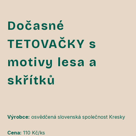
Dočasné
TETOVAČKY s
motivy lesa a
skřítků
Výrobce:
osvědčená slovenská společnost Kresky
Cena:
110 Kč/ks