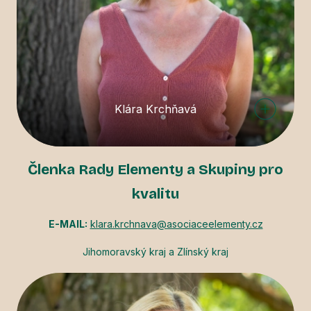
Klára Krchňavá
Členka Rady Elementy a Skupiny pro
kvalitu
E-MAIL:
klara.krchnava@asociaceelementy.cz
Jihomoravský kraj a Zlínský kraj