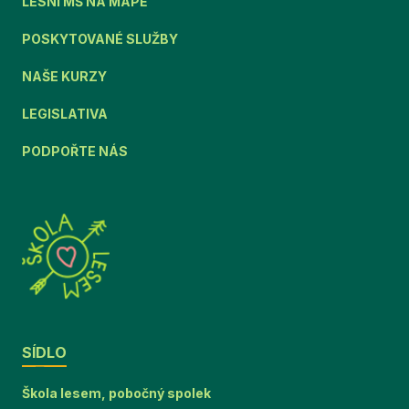
LESNÍ MŠ NA MAPĚ
POSKYTOVANÉ SLUŽBY
NAŠE KURZY
LEGISLATIVA
PODPOŘTE NÁS
SÍDLO
Škola lesem, pobočný spolek