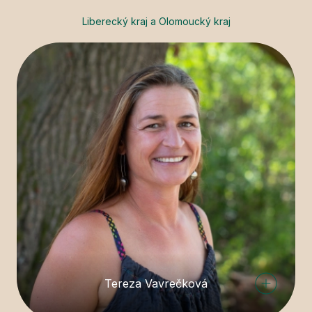
Liberecký kraj a Olomoucký kraj
Tereza Vavrečková