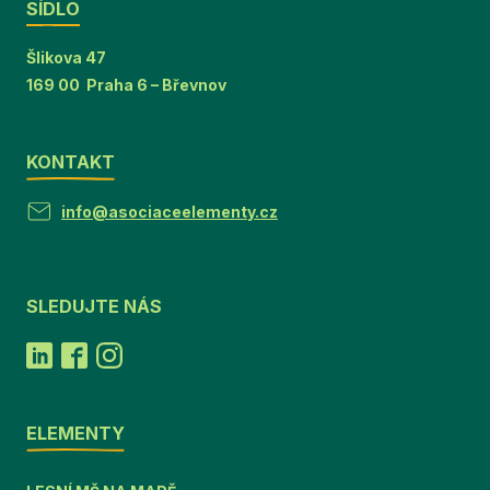
SÍDLO
Šlikova 47
169 00 Praha 6 – Břevnov
KONTAKT
info@asociaceelementy.cz
SLEDUJTE NÁS
ELEMENTY