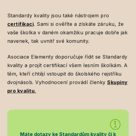
Standardy kvality jsou také nástrojem pro
certifikaci
. Sami si ověříte a získáte záruku, že
vaše školka v daném okamžiku pracuje dobře jak
navenek, tak uvnitř své komunity.
Asociace Elementy doporučuje řídit se Standardy
kvality a projít certifikací všem lesním školkám. A
těm, kteří chtějí vstoupit do školského rejstříku
dvojnásob. Vyhodnocení provádí členky
Skupiny
pro kvalitu
.
Máte dotazy ke Standardům kvality či k