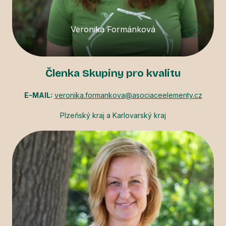
Veronika Formánková
Členka Skupiny pro kvalitu
E-MAIL:
veronika.formankova@asociaceelementy.cz
Plzeňský kraj a Karlovarský kraj