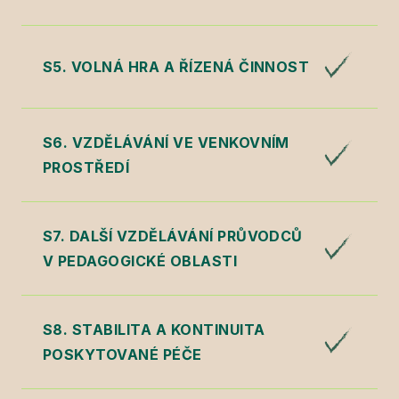
S5. VOLNÁ HRA A ŘÍZENÁ ČINNOST
S6. VZDĚLÁVÁNÍ VE VENKOVNÍM
PROSTŘEDÍ
S7. DALŠÍ VZDĚLÁVÁNÍ PRŮVODCŮ
V PEDAGOGICKÉ OBLASTI
S8. STABILITA A KONTINUITA
POSKYTOVANÉ PÉČE