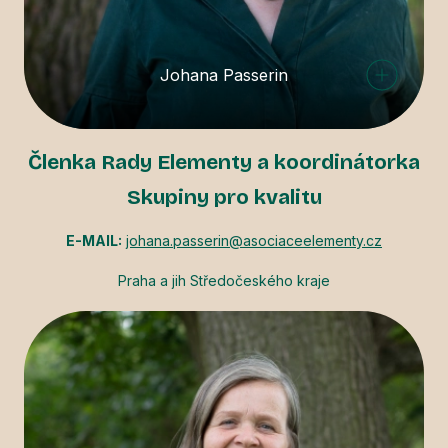
Johana Passerin
Členka Rady Elementy a koordinátorka
Skupiny pro kvalitu
E-MAIL:
johana.passerin@asociaceelementy.cz
Praha a jih Středočeského kraje