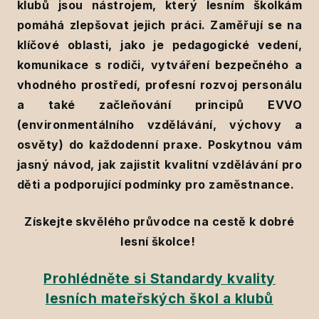
klubů jsou nástrojem, který lesním školkám
pomáhá zlepšovat jejich práci. Zaměřují se na
klíčové oblasti, jako je pedagogické vedení,
komunikace s rodiči, vytváření bezpečného a
vhodného prostředí, profesní rozvoj personálu
a také začleňování principů EVVO
(environmentálního vzdělávání, výchovy a
osvěty) do každodenní praxe. Poskytnou vám
jasný návod, jak zajistit kvalitní vzdělávání pro
děti a podporující podmínky pro zaměstnance.
Získejte skvělého průvodce na cestě k dobré
lesní školce!
Prohlédněte si Standardy kvality
lesních mateřských škol a klubů