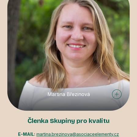
Martina Březinová
Členka Skupiny pro kvalitu
E-MAIL:
martina.brezinova@asociaceelementy.cz