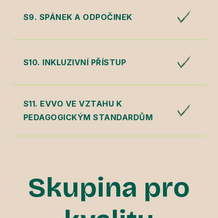
S9. SPÁNEK A ODPOČINEK
S10. INKLUZIVNÍ PŘÍSTUP
S11. EVVO VE VZTAHU K
PEDAGOGICKÝM STANDARDŮM
Skupina pro