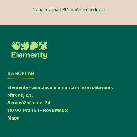
Praha a západ Středočeského kraje
KANCELÁŘ
Elementy – asociace elementárního vzdělávání v
přírodě, z.s.
Senovážné nám. 24
110 00 Praha 1 - Nové Město
Mapa