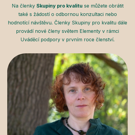
Na členky
Skupiny pro kvalitu
se můžete obrátit
také s žádostí o odbornou konzultaci nebo
hodnotící návštěvu. Členky Skupiny pro kvalitu dále
provádí nové členy světem Elementy v rámci
Uváděcí podpory v prvním roce členství.