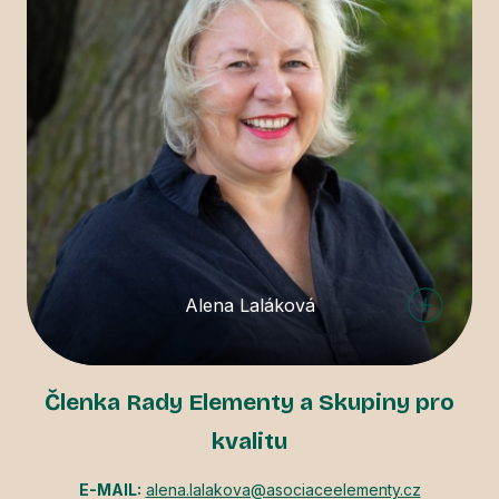
Alena Laláková
Členka Rady Elementy a Skupiny pro
kvalitu
E-MAIL:
alena.lalakova@asociaceelementy.cz