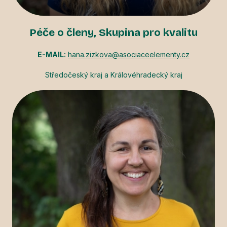
Péče o členy, Skupina pro kvalitu
E-MAIL:
hana.zizkova@asociaceelementy.cz
Středočeský kraj a Královéhradecký kraj