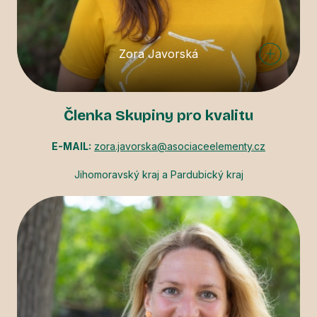
Zora Javorská
Členka Skupiny pro kvalitu
E-MAIL:
zora.javorska@asociaceelementy.cz
Jihomoravský kraj a Pardubický kraj