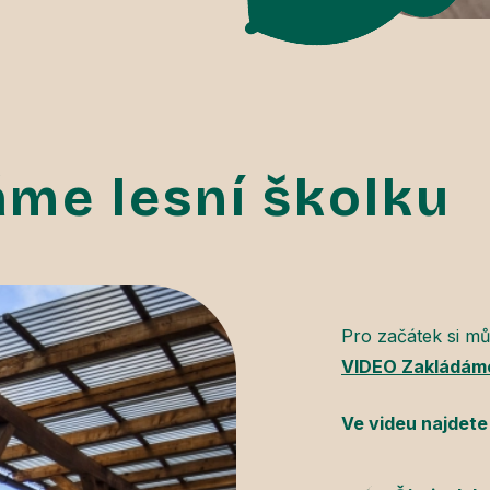
áme lesní školku
Pro začátek si m
VIDEO Zakládáme 
Ve videu najdete