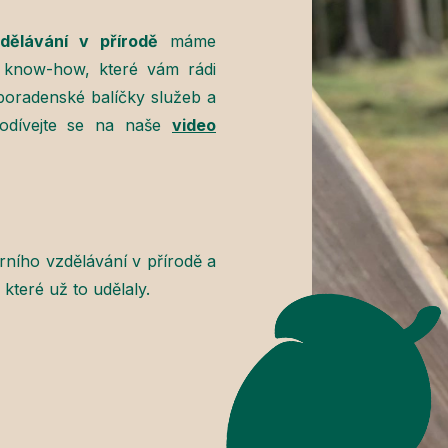
dělávání v přírodě
máme
a know-how, které vám rádi
poradenské balíčky služeb a
Podívejte se na naše
video
rního vzdělávání v přírodě a
které už to udělaly.