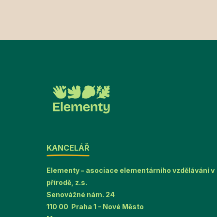
KANCELÁŘ
Elementy – asociace elementárního vzdělávání v
přírodě, z.s.
Senovážné nám. 24
110 00 Praha 1 - Nové Město