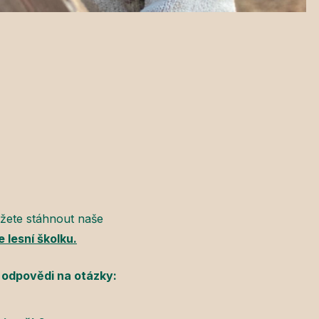
ůžete stáhnout naše
lesní školku.
 odpovědi na otázky: