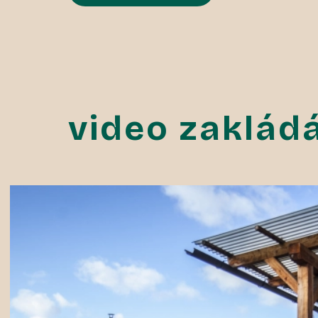
video zaklád