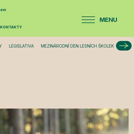
enem
MENU
E
KONTAKTY
Y
LEGISLATIVA
MEZINÁRODNÍ DEN LESNÍCH ŠKOLEK
STUDI