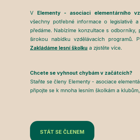
V
Elementy - asociaci elementárního vz
všechny potřebné informace o legislativě 
předáme. Nabízíme konzultace s odborníky, 
širokou nabídku vzdělávacích programů. 
Zakládáme lesní školku
a zjistěte více.
Chcete se vyhnout chybám v začátcích?
Staňte se členy Elementy - asociace elementá
připojte se k mnoha lesním školkám a klubům, 
STÁT SE ČLENEM