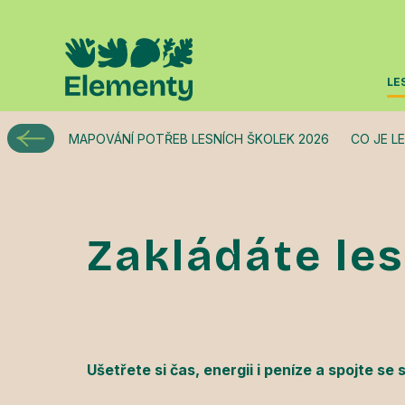
LE
MAPOVÁNÍ POTŘEB LESNÍCH ŠKOLEK 2026
CO JE L
Zakládáte les
Ušetřete si čas, energii i peníze a spojte se 