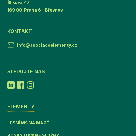
Šlikova 47
169 00 Praha 6 – Břevnov
KONTAKT
info@asociaceelementy.cz
SLEDUJTE NÁS
ELEMENTY
LESNÍ MŠ NA MAPĚ
POSKYTOVANÉ SLUŽBY