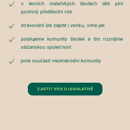
v lesních mateřských školách děti plní
povinný předškolní rok
stravování lze zajistit i venku, víme jak
posilujeme komunity školek a tím rozvíjíme
občanskou společnost
jsme součástí mezinárodní komunity
ZJISTIT VÍCE O LEGISLATIVĚ