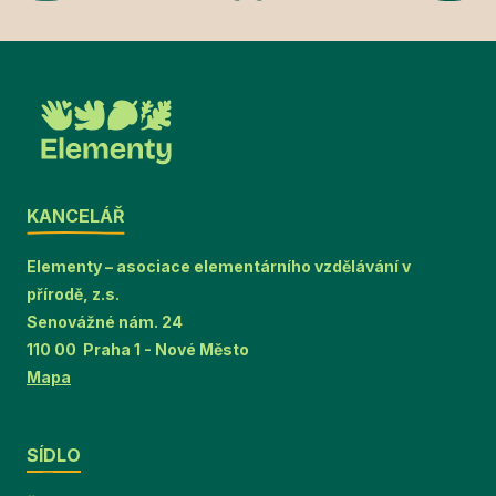
KANCELÁŘ
Elementy – asociace elementárního vzdělávání v
přírodě, z.s.
Senovážné nám. 24
110 00 Praha 1 - Nové Město
Mapa
SÍDLO