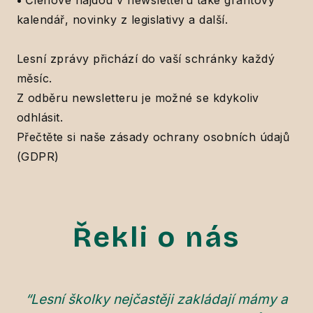
kalendář, novinky z legislativy a další.
Lesní zprávy přichází do vaší schránky každý
měsíc.
Z odběru newsletteru je možné se kdykoliv
odhlásit.
Přečtěte si naše
zásady ochrany osobních údajů
(GDPR)
Řekli o nás
“Lesní školky nejčastěji zakládají mámy a
"