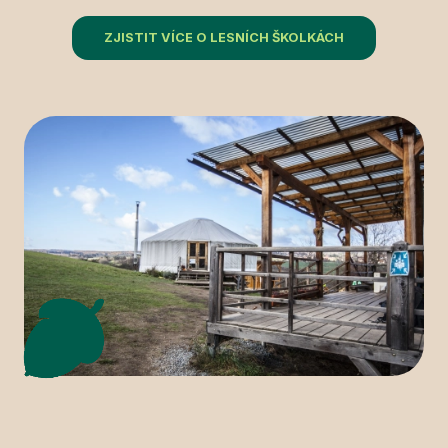
ZJISTIT VÍCE O LESNÍCH ŠKOLKÁCH