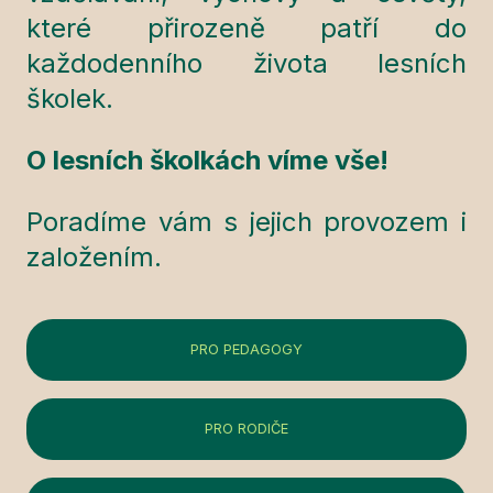
které přirozeně patří do
každodenního života lesních
školek.
O lesních školkách víme vše!
Poradíme vám s jejich provozem i
založením.
PRO PEDAGOGY
PRO RODIČE