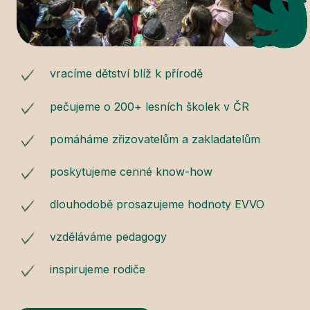
vracíme dětství blíž k přírodě
pečujeme o 200+ lesních školek v ČR
pomáháme zřizovatelům a zakladatelům
poskytujeme cenné know-how
dlouhodobě prosazujeme hodnoty EVVO
vzděláváme pedagogy
inspirujeme rodiče