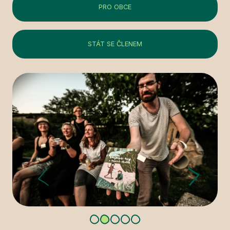
PRO OBCE
STÁT SE ČLENEM