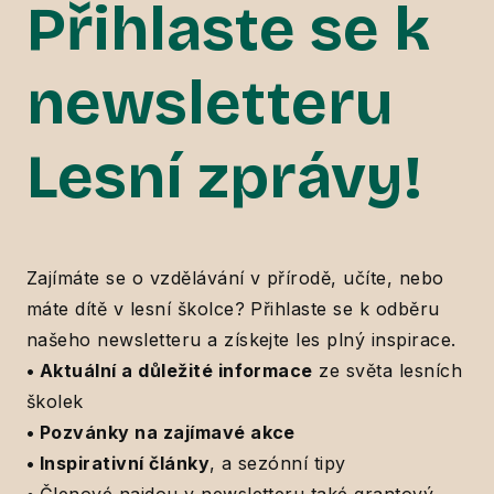
Přihlaste se k
newsletteru
Lesní zprávy!
Zajímáte se o vzdělávání v přírodě, učíte, nebo
máte dítě v lesní školce? Přihlaste se k odběru
našeho newsletteru a získejte les plný inspirace.
• Aktuální a důležité informace
ze světa lesních
školek
•
Pozvánky na zajímavé akce
•
Inspirativní články
, a sezónní tipy
•
Členové najdou v newsletteru také grantový