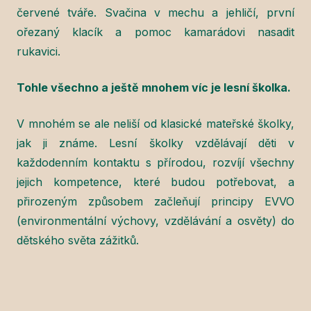
červené tváře. Svačina v mechu a jehličí, první
ořezaný klacík a pomoc kamarádovi nasadit
rukavici.
Tohle všechno a ještě mnohem víc je lesní školka.
V mnohém se ale neliší od klasické mateřské školky,
jak ji známe. Lesní školky vzdělávají děti v
každodenním kontaktu s přírodou, rozvíjí všechny
jejich kompetence, které budou potřebovat, a
přirozeným způsobem začleňují principy EVVO
(environmentální výchovy, vzdělávání a osvěty) do
dětského světa zážitků.