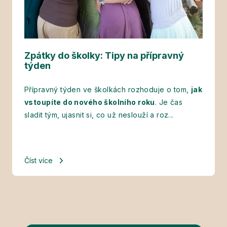
Zpátky do školky: Tipy na přípravný
týden
Přípravný týden ve školkách rozhoduje o tom,
jak
vstoupíte do nového školního roku
. Je čas
sladit tým, ujasnit si, co už neslouží a roz...
Číst více