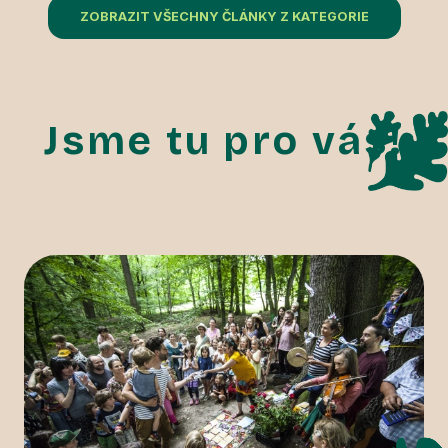
ZOBRAZIT VŠECHNY ČLÁNKY Z KATEGORIE
Jsme tu pro vás!