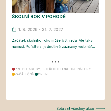
ŠKOLNÍ ROK V POHODĚ
1. 8. 2026 - 31. 7. 2027
Začátek školního roku může být jízda. Ale taky
nemusí. Pořiďte si jednotlivé záznamy webinářů
podle…
PRO PEDAGOGY, PRO ŘEDITELE/KOORDINÁTORY
ZAČÁTEČNÍK
ONLINE
Zobrazit všechny akce