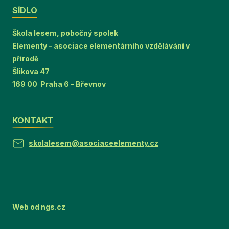
SÍDLO
Škola lesem, pobočný spolek
Elementy – asociace elementárního vzdělávání v
přírodě
Šlikova 47
169 00 Praha 6 – Břevnov
KONTAKT
skolalesem@asociaceelementy.cz
Web od
ngs.cz