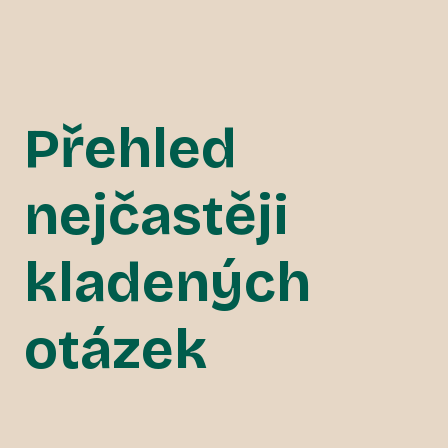
Přehled
nejčastěji
kladených
otázek