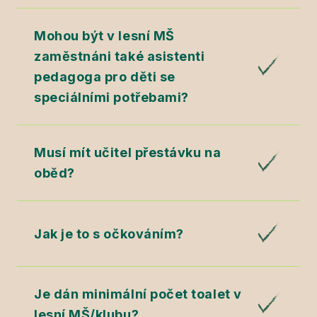
Mohou být v lesní MŠ
zaměstnáni také asistenti
pedagoga pro děti se
speciálními potřebami?
Musí mít učitel přestávku na
oběd?
Jak je to s očkováním?
Je dán minimální počet toalet v
lesní MŠ/klubu?