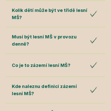
Kolik dětí může být ve třídě lesní
MŠ?
Musí být lesní MŠ v provozu
denně?
Co je to zázemí lesní MŠ?
Kde naleznu definici zázemí
lesní MŠ?