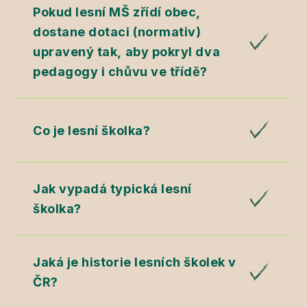
Pokud lesní MŠ zřídí obec,
dostane dotaci (normativ)
upravený tak, aby pokryl dva
pedagogy i chůvu ve třídě?
Co je lesní školka?
Jak vypadá typická lesní
školka?
Jaká je historie lesních školek v
ČR?