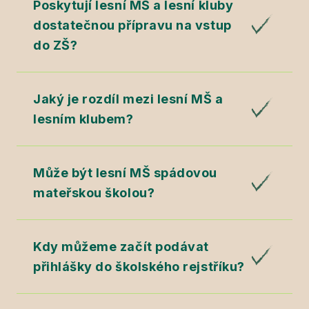
Poskytují lesní MŠ a lesní kluby
dostatečnou přípravu na vstup
do ZŠ?
Jaký je rozdíl mezi lesní MŠ a
lesním klubem?
Může být lesní MŠ spádovou
mateřskou školou?
Kdy můžeme začít podávat
přihlášky do školského rejstříku?