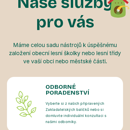
Naše služby
pro vás
Máme celou sadu nástrojů k úspěšnému
založení obecní lesní školky nebo lesní třídy
ve vaší obci nebo městské části.
ODBORNÉ
PORADENSTVÍ
Vyberte si z našich připravených
Zakladatelských balíčků nebo si
domluvte individuální konzultaci s
našimi odborníky.