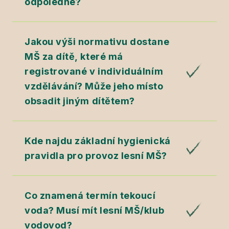
odpoledne?
Jakou výši normativu dostane
MŠ za dítě, které má
registrované v individuálním
vzdělávání? Může jeho místo
obsadit jiným dítětem?
Kde najdu základní hygienická
pravidla pro provoz lesní MŠ?
Co znamená termín tekoucí
voda? Musí mít lesní MŠ/klub
vodovod?