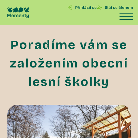
Přihlásit se
Stát se členem
Poradíme vám se
založením obecní
lesní školky