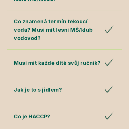
Co znamená termín tekoucí
voda? Musí mít lesní MŠ/klub
vodovod?
Musí mít každé dítě svůj ručník?
Jak je to s jídlem?
Co je HACCP?