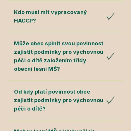
Kdo musí mít vypracovaný
HACCP?
Může obec splnit svou povinnost
zajistit podmínky pro výchovnou
péči o dítě založením třídy
obecní lesní MŠ?
Od kdy platí povinnost obce
zajistit podmínky pro výchovnou
péči o dítě?