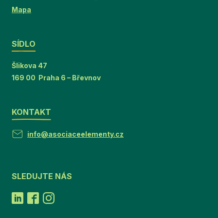
Mapa
SÍDLO
Šlikova 47
169 00 Praha 6 – Břevnov
KONTAKT
info@asociaceelementy.cz
SLEDUJTE NÁS