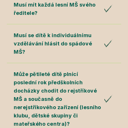
Musí mít každá lesní MŠ svého
ředitele?
Musí se dítě k individuálnímu
vzdělávání hlásit do spádové
MŠ?
Může pětileté dítě plnící
poslední rok předškolních
docházky chodit do rejstříkové
MŠ a současně do
nerejstříkového zařízení (lesního
klubu, dětské skupiny či
mateřského centra)?