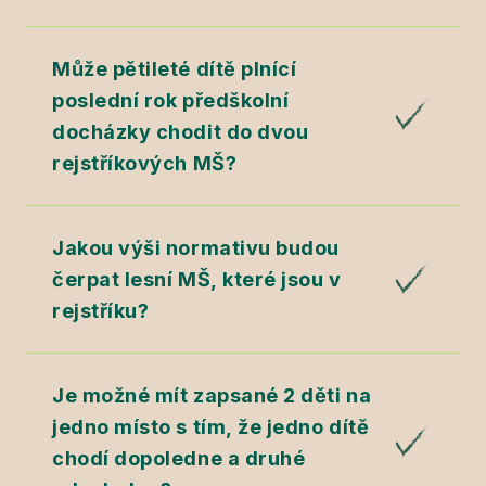
Může pětileté dítě plnící
poslední rok předškolní
docházky chodit do dvou
rejstříkových MŠ?
Jakou výši normativu budou
čerpat lesní MŠ, které jsou v
rejstříku?
Je možné mít zapsané 2 děti na
jedno místo s tím, že jedno dítě
chodí dopoledne a druhé