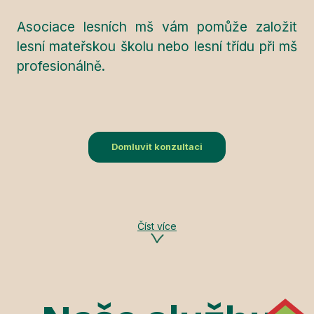
Asociace lesních mš vám pomůže založit
lesní mateřskou školu nebo lesní třídu při mš
profesionálně.
Domluvit konzultaci
Číst více