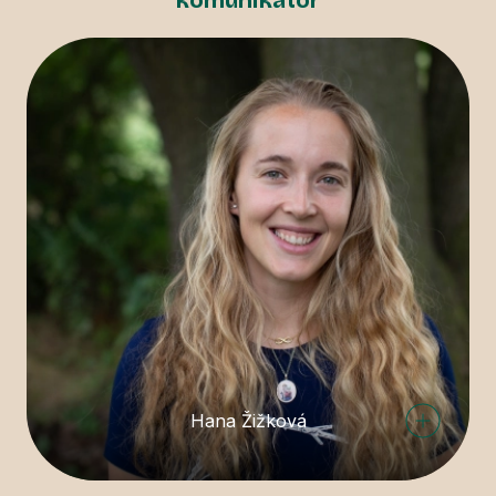
komunikátor
Hana Žižková