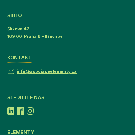
SÍDLO
Šlikova 47
169 00 Praha 6 – Břevnov
KONTAKT
info@asociaceelementy.cz
SLEDUJTE NÁS
ELEMENTY