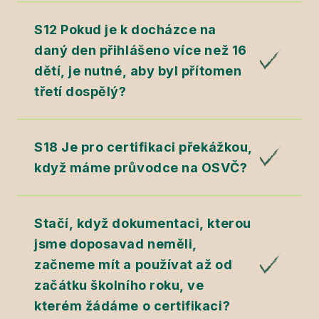
S12 Pokud je k docházce na
daný den přihlášeno více než 16
dětí, je nutné, aby byl přítomen
třetí dospělý?
S18 Je pro certifikaci překážkou,
když máme průvodce na OSVČ?
Stačí, když dokumentaci, kterou
jsme doposavad neměli,
začneme mít a používat až od
začátku školního roku, ve
kterém žádáme o certifikaci?