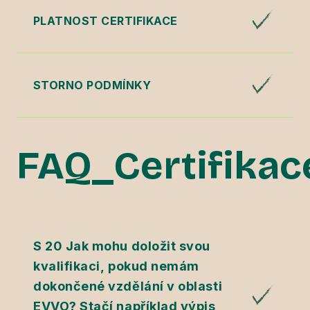
PLATNOST CERTIFIKACE
STORNO PODMÍNKY
FAQ_Certifikac
S 20 Jak mohu doložit svou
kvalifikaci, pokud nemám
dokončené vzdělání v oblasti
EVVO? Stačí například výpis