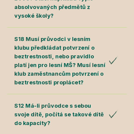
absolvovaných předmětů z
vysoké školy?
S18 Musí průvodci v lesním
klubu předkládat potvrzení o
beztrestnosti, nebo pravidlo
platí jen pro lesní MŠ? Musí lesní
klub zaměstnancům potvrzení o
beztrestnosti proplácet?
S12 Má-li průvodce s sebou
svoje dítě, počítá se takové dítě
do kapacity?