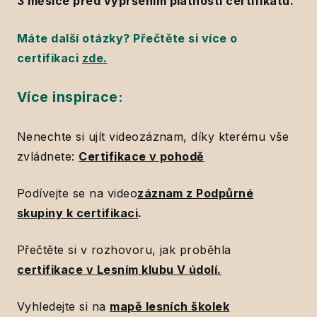
3 měsíce před vypršením platnosti certifikátu.
Máte další otázky? Přečtěte si více o
certifikaci
zde.
Více inspirace:
Nenechte si ujít videozáznam, díky kterému vše
zvládnete:
Certifikace v pohodě
Podívejte se na video
záznam z Podpůrné
skupiny k certifikaci
.
Přečtěte si v rozhovoru, jak proběhla
certifikace v Lesním klubu V údolí.
Vyhledejte si na
mapě lesních školek