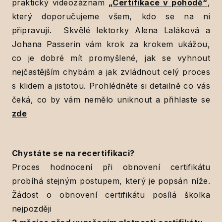
praktický videozáznam
„Certifikace v pohodě“
,
který doporučujeme všem, kdo se na ni
připravují. Skvělé lektorky Alena Laláková a
Johana Passerin vám krok za krokem ukážou,
co je dobré mít promyšlené, jak se vyhnout
nejčastějším chybám a jak zvládnout celý proces
s klidem a jistotou. Prohlédněte si detailně co vás
čeká, co by vám nemělo uniknout a přihlaste se
zde
Chystáte se na recertifikaci?
Proces hodnocení při obnovení certifikátu
probíhá stejným postupem, který je popsán níže.
Žádost o obnovení certifikátu posílá školka
nejpozději