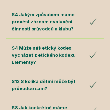
S4 Jakým způsobem máme
provést záznam evaluační
činnosti průvodců a klubu?
S4 Může náš etický kodex
vycházet z etického kodexu
Elementy?
S12 S kolika dětmi může být
průvodce sám?
S8 Jak konkrétně máme