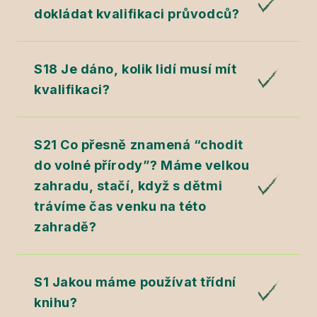
dokládat kvalifikaci průvodců?
S18 Je dáno, kolik lidí musí mít
kvalifikaci?
S21 Co přesně znamená “chodit
do volné přírody”? Máme velkou
zahradu, stačí, když s dětmi
trávíme čas venku na této
zahradě?
S1 Jakou máme používat třídní
knihu?