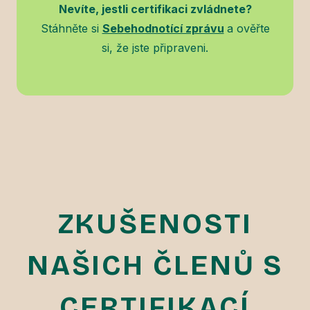
Nevíte, jestli certifikaci zvládnete?
Stáhněte si
Sebehodnotící zprávu
a ověřte
si, že jste připraveni.
ZKUŠENOSTI
NAŠICH ČLENŮ S
CERTIFIKACÍ