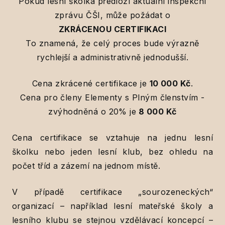
Pokud lesní školka předloží aktuální inspekční
zprávu ČŠI, může požádat o
ZKRÁCENOU CERTIFIKACI
To znamená, že celý proces bude výrazně
rychlejší a administrativně jednodušší.
Cena zkrácené certifikace je
10 000 Kč
.
Cena pro členy Elementy s Plným členstvím -
zvýhodněná o 20% je
8 000 Kč
Cena certifikace se vztahuje na jednu lesní
školku nebo jeden lesní klub, bez ohledu na
počet tříd a zázemí na jednom místě.
V případě certifikace „sourozeneckých“
organizací – například lesní mateřské školy a
lesního klubu se stejnou vzdělávací koncepcí –