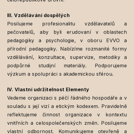
III. Vzdělávání dospělých
Posilujeme profesionalitu vzdělavatelů a
pečovatelů, aby byli erudovaní v oblastech
pedagogiky a psychologie, v oboru EVVO a
přírodní pedagogiky. Nabízíme rozmanité formy
vzdělávání, konzultace, supervize, metodiky a
podpůrné studijní materiály. Podporujeme
výzkum a spolupráci s akademickou sférou.
IV. Vlastní udržitelnost Elementy
Vedeme organizaci s péčí řádného hospodáře a v
souladu s její vizí a etickým kodexem. Pravidelně
reflektujeme činnost organizace v kontextu
vnitřních a celospolečenských změn. Posilujeme
vlastní odbornost. Komunikujeme otevřeně a