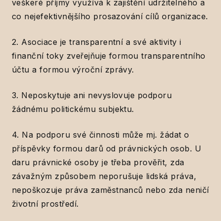
veškeré příjmy využívá k zajištění udržitelného a
co nejefektivnějšího prosazování cílů organizace.
2. Asociace je transparentní a své aktivity i
finanční toky zveřejňuje formou transparentního
účtu a formou výroční zprávy.
3. Neposkytuje ani nevyslovuje podporu
žádnému politickému subjektu.
4. Na podporu své činnosti může mj. žádat o
příspěvky formou darů od právnických osob. U
daru právnické osoby je třeba prověřit, zda
závažným způsobem neporušuje lidská práva,
nepoškozuje práva zaměstnanců nebo zda neničí
životní prostředí.