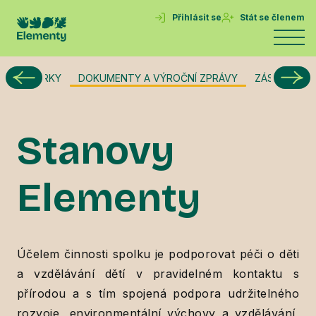
Přihlásit se
Stát se členem
PLNÉ DÁRKY
DOKUMENTY A VÝROČNÍ ZPRÁVY
ZÁSADY OC
Stanovy
Elementy
Účelem činnosti spolku je podporovat péči o děti
a vzdělávání dětí v pravidelném kontaktu s
přírodou a s tím spojená podpora udržitelného
rozvoje, environmentální výchovy a vzdělávání,