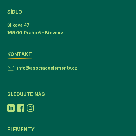
SÍDLO
Šlikova 47
169 00 Praha 6 – Břevnov
KONTAKT
info@asociaceelementy.cz
SLEDUJTE NÁS
ELEMENTY