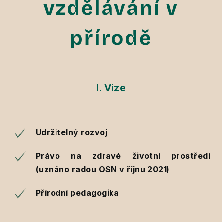
vzdělávání v
přírodě
I. Vize
Udržitelný rozvoj
Právo na zdravé životní prostředí
(uznáno radou OSN v říjnu 2021)
Přírodní pedagogika