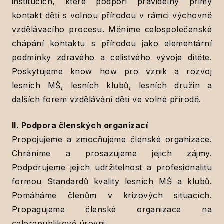
institucích, které podpoří pravidelný přímý
kontakt dětí s volnou přírodou v rámci výchovně
vzdělávacího procesu. Měníme celospolečenské
chápání kontaktu s přírodou jako elementární
podmínky zdravého a celistvého vývoje dítěte.
Poskytujeme know how pro vznik a rozvoj
lesních MŠ, lesních klubů, lesních družin a
dalších forem vzdělávání dětí ve volné přírodě.
II. Podpora členských organizací
Propojujeme a zmocňujeme členské organizace.
Chráníme a prosazujeme jejich zájmy.
Podporujeme jejich udržitelnost a profesionalitu
formou Standardů kvality lesních MŠ a klubů.
Pomáháme členům v krizových situacích.
Propagujeme členské organizace na
celorepublikové úrovni.