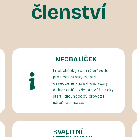
členství
INFOBALÍČEK
Infobalíček je cenný průvodce
pro lesní školky. Nabízí
osvědčené know-how, vzory
dokumentů a vše pro váš hladký
start , dlouhodobý provoz i
náročné situace.
KVALITNÍ