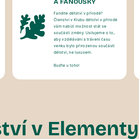
A FANOUŠKY
Fandíte dětství v přírodě?
Členství v Klubu dětství v přírodě
vám nabízí možnost stát se
součástí změny. Usilujeme o to,
aby vzdělávání a trávení času
venku bylo přirozenou součástí
dětství, ne luxusem.
Buďte u toho!
tví v Elementy