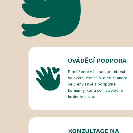
UVÁDĚCÍ PODPORA
Pomůžeme vám se zorientovat
ve světě lesních školek. Stanete
se členy silné a podpůrné
komunity, která sdílí společné
hodnoty a cíle.
KONZULTACE NA