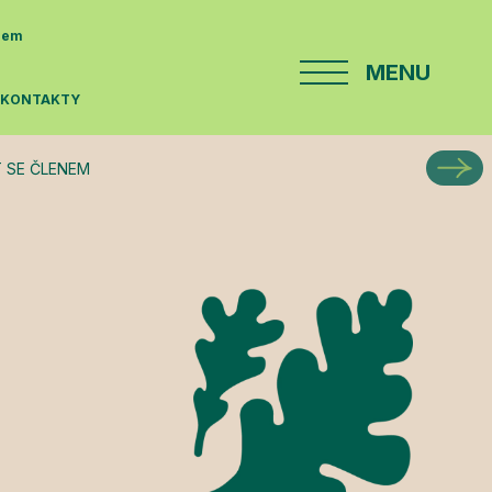
enem
MENU
E
KONTAKTY
 SE ČLENEM