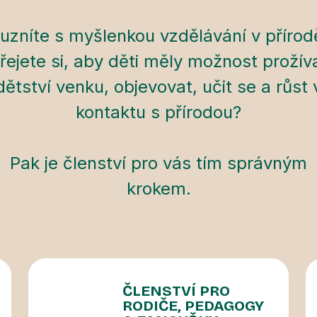
uzníte s myšlenkou vzdělávání v přírod
řejete si, aby děti měly možnost prožív
dětství venku, objevovat, učit se a růst 
kontaktu s přírodou?
Pak je členství pro vás tím správným
krokem.
ČLENSTVÍ PRO
RODIČE, PEDAGOGY