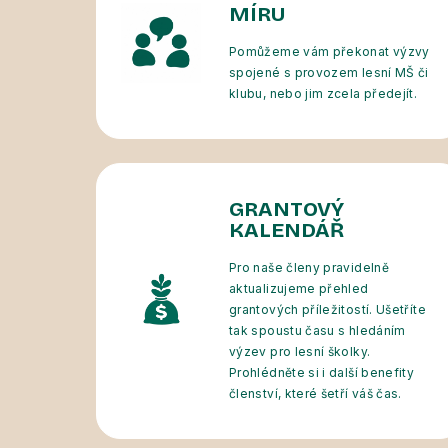
MÍRU
Pomůžeme vám překonat výzvy
spojené s provozem lesní MŠ či
klubu, nebo jim zcela předejít.
GRANTOVÝ
KALENDÁŘ
Pro naše členy pravidelně
aktualizujeme přehled
grantových příležitostí. Ušetříte
tak spoustu času s hledáním
výzev pro lesní školky.
Prohlédněte si i další benefity
členství, které šetří váš čas.