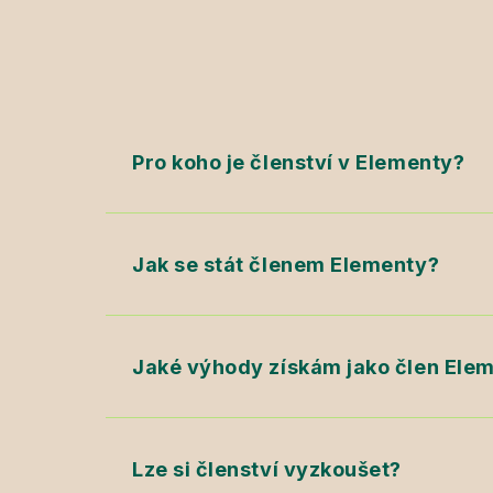
Pro koho je členství v Elementy?
Jak se stát členem Elementy?
Jaké výhody získám jako člen Ele
Lze si členství vyzkoušet?