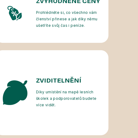
ZVÝHODNĚNÉ CENY
Prohlédněte si, co všechno vám
členství přinese a jak díky němu
ušetříte svůj čas i peníze.
ZVIDITELNĚNÍ
Díky umístění na mapě lesních
školek a podporovatelů budete
více vidět.