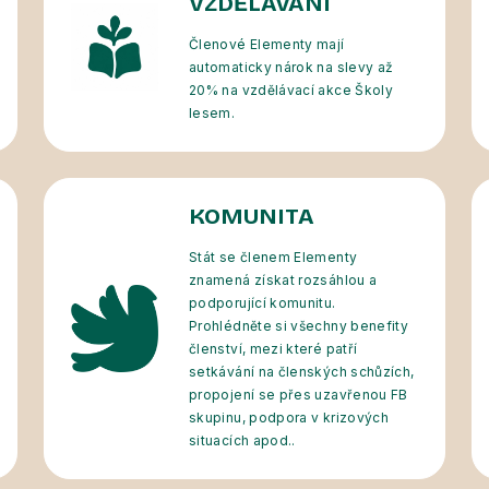
VZDĚLÁVÁNÍ
Členové Elementy mají
automaticky nárok na slevy až
20% na vzdělávací akce Školy
lesem.
KOMUNITA
Stát se členem Elementy
znamená získat rozsáhlou a
podporující komunitu.
Prohlédněte si všechny benefity
členství, mezi které patří
setkávání na členských schůzích,
propojení se přes uzavřenou FB
skupinu, podpora v krizových
situacích apod..