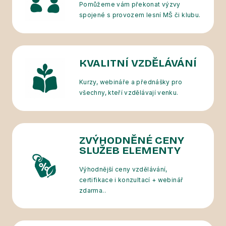
Pomůžeme vám překonat výzvy
spojené s provozem lesní MŠ či klubu.
KVALITNÍ VZDĚLÁVÁNÍ
Kurzy, webináře a přednášky pro
všechny, kteří vzdělávají venku.
ZVÝHODNĚNÉ CENY
SLUŽEB ELEMENTY
Výhodnější ceny vzdělávání,
certifikace i konzultací + webinář
zdarma..