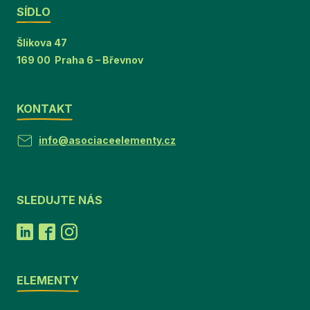
SÍDLO
Šlikova 47
169 00 Praha 6 – Břevnov
KONTAKT
info@asociaceelementy.cz
SLEDUJTE NÁS
ELEMENTY