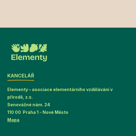
KANCELÁŘ
Elementy – asociace elementárního vzdělávání v
přírodě, z.s.
Senovážné nám. 24
110 00 Praha 1 - Nové Město
Mapa