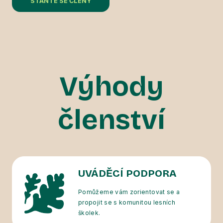
STAŇTE SE ČLENY
Výhody
členství
UVÁDĚCÍ PODPORA
Pomůžeme vám zorientovat se a
propojit se s komunitou lesních
školek.