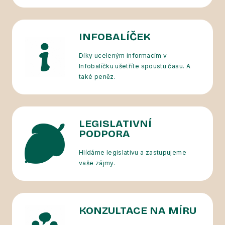
INFOBALÍČEK
Díky uceleným informacím v
Infobalíčku ušetříte spoustu času. A
také peněz.
LEGISLATIVNÍ
PODPORA
Hlídáme legislativu a zastupujeme
vaše zájmy.
KONZULTACE NA MÍRU