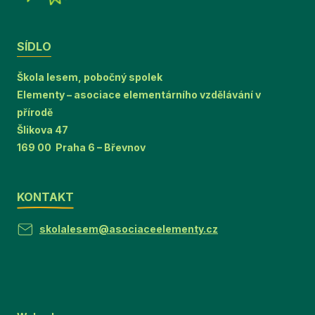
SÍDLO
Škola lesem, pobočný spolek
Elementy – asociace elementárního vzdělávání v
přírodě
Šlikova 47
169 00 Praha 6 – Břevnov
KONTAKT
skolalesem@asociaceelementy.cz