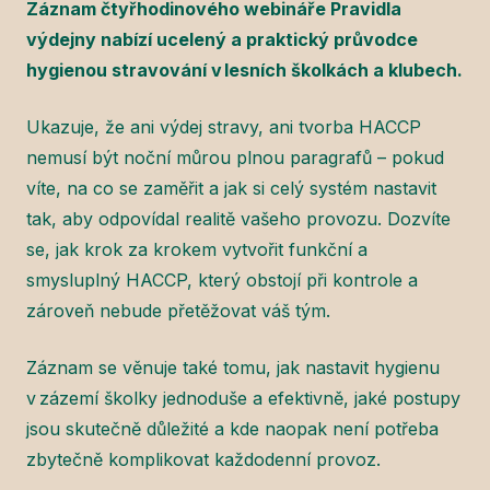
Záznam čtyřhodinového webináře Pravidla
výdejny nabízí ucelený a praktický průvodce
hygienou stravování v lesních školkách a klubech.
Ukazuje, že ani výdej stravy, ani tvorba HACCP
nemusí být noční můrou plnou paragrafů – pokud
víte, na co se zaměřit a jak si celý systém nastavit
tak, aby odpovídal realitě vašeho provozu. Dozvíte
se, jak krok za krokem vytvořit funkční a
smysluplný HACCP, který obstojí při kontrole a
zároveň nebude přetěžovat váš tým.
Záznam se věnuje také tomu, jak nastavit hygienu
v zázemí školky jednoduše a efektivně, jaké postupy
jsou skutečně důležité a kde naopak není potřeba
zbytečně komplikovat každodenní provoz.