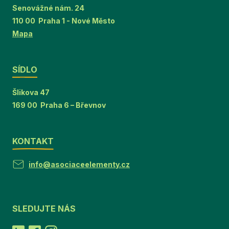
Senovážné nám. 24
110 00 Praha 1 - Nové Město
Mapa
SÍDLO
Šlikova 47
169 00 Praha 6 – Břevnov
KONTAKT
info@asociaceelementy.cz
SLEDUJTE NÁS