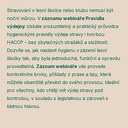
Stravování v lesní školce nebo klubu nemusí být
noční můrou. V
záznamu webináře Pravidla
výdejny
získáte srozumitelný a praktický průvodce
hygienickými pravidly výdeje stravy i tvorbou
HACCP – bez zbytečných strašáků a složitostí.
Dozvíte se, jak nastavit hygienu v zázemí lesní
školky tak, aby byla jednoduchá, funkční a opravdu
proveditelná.
Záznam webináře
vás provede
konkrétními kroky, příklady z praxe a tipy, které
můžete okamžitě převést do svého provozu. Ideální
pro všechny, kdo chtějí mít výdej stravy pod
kontrolou, v souladu s legislativou a zároveň s
klidnou hlavou.