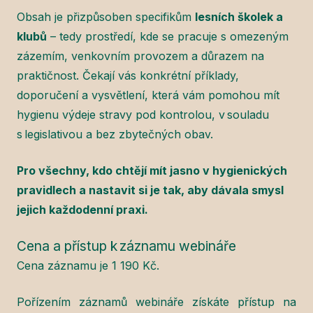
Obsah je přizpůsoben specifikům
lesních školek a
klubů
– tedy prostředí, kde se pracuje s omezeným
zázemím, venkovním provozem a důrazem na
praktičnost. Čekají vás konkrétní příklady,
doporučení a vysvětlení, která vám pomohou mít
hygienu výdeje stravy pod kontrolou, v souladu
s legislativou a bez zbytečných obav.
Pro všechny, kdo chtějí mít jasno v hygienických
pravidlech a nastavit si je tak, aby dávala smysl
jejich každodenní praxi.
Cena a přístup k záznamu webináře
Cena záznamu je 1 190 Kč.
Pořízením záznamů webináře získáte přístup na