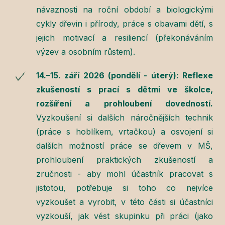
návaznosti na roční období a biologickými
cykly dřevin i přírody, práce s obavami dětí, s
jejich motivací a resiliencí (překonáváním
výzev a osobním růstem).
14.–15. září 2026 (pondělí - úterý)
: Reflexe
zkušeností s prací s dětmi ve školce,
rozšíření a prohloubení dovedností.
Vyzkoušení si dalších náročnějších technik
(práce s hoblíkem, vrtačkou) a osvojení si
dalších možností práce se dřevem v MŠ,
prohloubení praktických zkušeností a
zručnosti - aby mohl účastník pracovat s
jistotou, potřebuje si toho co nejvíce
vyzkoušet a vyrobit, v této části si účastníci
vyzkouší, jak vést skupinku při práci (jako