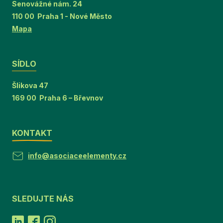
Senovážné nám. 24
110 00 Praha 1 - Nové Město
Mapa
SÍDLO
Šlikova 47
169 00 Praha 6 – Břevnov
KONTAKT
info@asociaceelementy.cz
SLEDUJTE NÁS