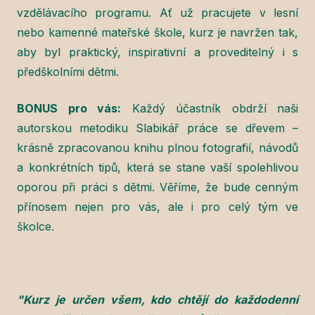
vzdělávacího programu. Ať už pracujete v lesní
nebo kamenné mateřské škole, kurz je navržen tak,
aby byl praktický, inspirativní a proveditelný i s
předškolními dětmi.
BONUS pro vás:
Každý účastník obdrží naši
autorskou metodiku Slabikář práce se dřevem –
krásně zpracovanou knihu plnou fotografií, návodů
a konkrétních tipů, která se stane vaší spolehlivou
oporou při práci s dětmi. Věříme, že bude cenným
přínosem nejen pro vás, ale i pro celý tým ve
školce.
"Kurz je určen všem, kdo chtějí do každodenní