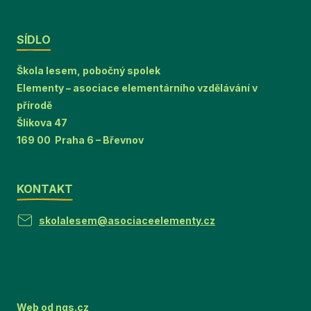
SÍDLO
Škola lesem, pobočný spolek
Elementy – asociace elementárního vzdělávání v
přírodě
Šlikova 47
169 00 Praha 6 – Břevnov
KONTAKT
skolalesem@asociaceelementy.cz
Web od
ngs.cz