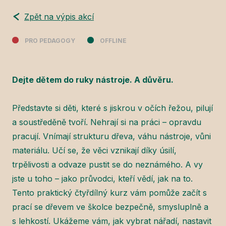
Zpět na výpis akcí
PRO PEDAGOGY
OFFLINE
Dejte dětem do ruky nástroje. A důvěru.
Představte si děti, které s jiskrou v očích řežou, pilují
a soustředěně tvoří. Nehrají si na práci – opravdu
pracují. Vnímají strukturu dřeva, váhu nástroje, vůni
materiálu. Učí se, že věci vznikají díky úsilí,
trpělivosti a odvaze pustit se do neznámého. A vy
jste u toho – jako průvodci, kteří vědí, jak na to.
Tento praktický čtyřdílný kurz vám pomůže začít s
prací se dřevem ve školce bezpečně, smysluplně a
s lehkostí. Ukážeme vám, jak vybrat nářadí, nastavit