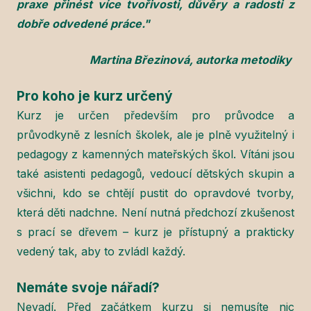
praxe přinést více tvořivosti, důvěry a radosti z
dobře odvedené práce."
Martina Březinová, autorka metodiky
Pro koho je kurz určený
Kurz je určen především pro průvodce a
průvodkyně z lesních školek, ale je plně využitelný i
pedagogy z kamenných mateřských škol. Vítáni jsou
také asistenti pedagogů, vedoucí dětských skupin a
všichni, kdo se chtějí pustit do opravdové tvorby,
která děti nadchne. Není nutná předchozí zkušenost
s prací se dřevem – kurz je přístupný a prakticky
vedený tak, aby to zvládl každý.
Nemáte svoje nářadí?
Nevadí. Před začátkem kurzu si nemusíte nic