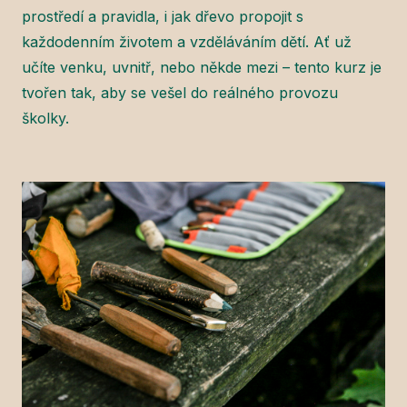
prostředí a pravidla, i jak dřevo propojit s
každodenním životem a vzděláváním dětí. Ať už
učíte venku, uvnitř, nebo někde mezi – tento kurz je
tvořen tak, aby se vešel do reálného provozu
školky.