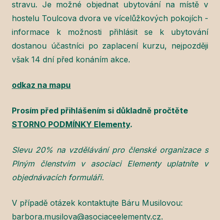
stravu. Je možné objednat ubytování na místě v
hostelu Toulcova dvora ve vícelůžkových pokojích -
informace k možnosti přihlásit se k ubytování
dostanou účastníci po zaplacení kurzu, nejpozději
však 14 dní před konáním akce.
odkaz na mapu
Prosím před přihlášením si důkladně pročtěte
STORNO PODMÍNKY Elementy
.
Slevu 20% na vzdělávání pro členské organizace s
Plným členstvím v asociaci Elementy uplatníte v
objednávacích formuláři.
V případě otázek kontaktujte Báru Musilovou:
barbora.musilova@asociaceelementy.cz
.