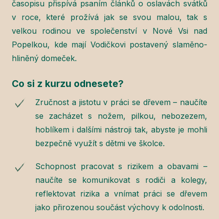
časopisu přispívá psaním článků o oslavách svátků
v roce, které prožívá jak se svou malou, tak s
velkou rodinou ve společenství v Nové Vsi nad
Popelkou, kde mají Vodičkovi postavený slaměno-
hliněný domeček.
Co si z kurzu odnesete?
Zručnost a jistotu v práci se dřevem – naučíte
se zacházet s nožem, pilkou, nebozezem,
hoblíkem i dalšími nástroji tak, abyste je mohli
bezpečně využít s dětmi ve školce.
Schopnost pracovat s rizikem a obavami –
naučíte se komunikovat s rodiči a kolegy,
reflektovat rizika a vnímat práci se dřevem
jako přirozenou součást výchovy k odolnosti.