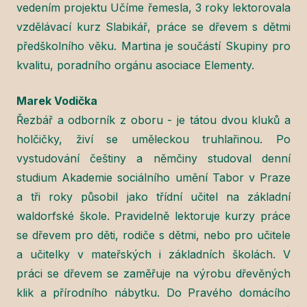
vedením projektu Učíme řemesla, 3 roky lektorovala
vzdělávací kurz Slabikář, práce se dřevem s dětmi
předškolního věku. Martina je součástí Skupiny pro
kvalitu, poradního orgánu asociace Elementy.
Marek Vodička
Řezbář a odborník z oboru - je tátou dvou kluků a
holčičky, živí se uměleckou truhlařinou. Po
vystudování češtiny a němčiny studoval denní
studium Akademie sociálního umění Tabor v Praze
a tři roky působil jako třídní učitel na základní
waldorfské škole. Pravidelně lektoruje kurzy práce
se dřevem pro děti, rodiče s dětmi, nebo pro učitele
a učitelky v mateřských i základních školách. V
práci se dřevem se zaměřuje na výrobu dřevěných
klik a přírodního nábytku. Do Pravého domácího