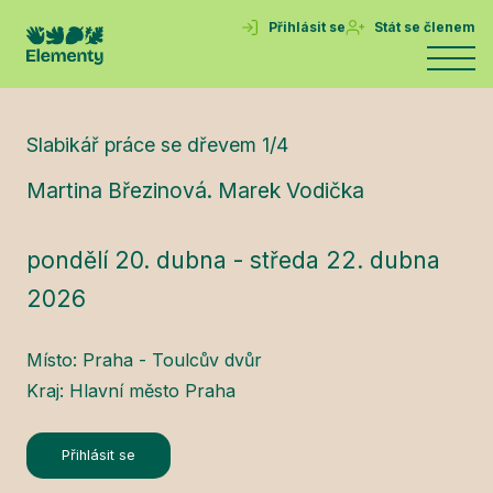
Přihlásit se
Stát se členem
Slabikář práce se dřevem 1/4
Martina Březinová. Marek Vodička
pondělí 20. dubna - středa 22. dubna
2026
Místo: Praha - Toulcův dvůr
Kraj: Hlavní město Praha
Přihlásit se