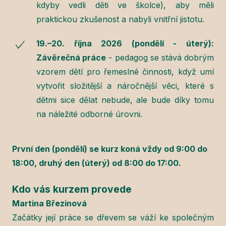
kdyby vedli děti ve školce), aby měli
praktickou zkušenost a nabyli vnitřní jistotu.
19.–20. října 2026 (pondělí - úterý):
Závěrečná práce
- pedagog se stává dobrým
vzorem dětí pro řemeslné činnosti, když umí
vytvořit složitější a náročnější věci, které s
dětmi sice dělat nebude, ale bude díky tomu
na náležité odborné úrovni.
První den (pondělí) se kurz koná vždy od 9:00 do
18:00, druhý den (úterý) od 8:00 do 17:00.
Kdo vás kurzem provede
Martina Březinová
Začátky její práce se dřevem se váží ke společným