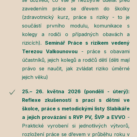
zavedením práce se dřevem do školky
(zdravotnický kurz, práce s riziky - to je
součástí prvního modulu, komunikace s
kolegy a rodiči o případných obavách a
rizicích).
Seminář Práce s rizikem vedený
Terezou Valkounovou
- práce s obavami
účastníků, jejich kolegů a rodičů dětí (děti mají
právo se naučit, jak zvládat riziko úměrné
jejich věku)
25.– 26. května 2026 (pondělí - úterý)
:
Reflexe zkušeností s prací s dětmi ve
školce, práce s metodickými listy Slabikáře
a jejich provázání s RVP PV, ŠVP a EVVO
-
Praktické vyrobení si jednotlivých výtvorů,
rozložení práce se dřevem v průběhu roku v