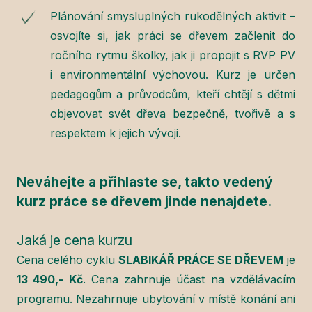
Plánování smysluplných rukodělných aktivit –
osvojíte si, jak práci se dřevem začlenit do
ročního rytmu školky, jak ji propojit s RVP PV
i environmentální výchovou. Kurz je určen
pedagogům a průvodcům, kteří chtějí s dětmi
objevovat svět dřeva bezpečně, tvořivě a s
respektem k jejich vývoji.
Neváhejte a přihlaste se, takto vedený
kurz práce se dřevem jinde nenajdete.
Jaká je cena kurzu
Cena celého cyklu
SLABIKÁŘ PRÁCE SE DŘEVEM
je
13 490,- Kč
. Cena zahrnuje účast na vzdělávacím
programu. Nezahrnuje ubytování v místě konání ani