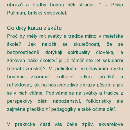
obrazů a hudby budou děti strádat. " ~ Philip
Pullman, britský spisovatel.
Co díky kurzu získáte
Proč by měly mít svátky a tradice místo v mateřské
škole? Jak naložit se skutečností, že se
bezprostředně dotýkají spirituality člověka, a
zároveň naše školství je již téměř sto let sekulární
(nenáboženské)? V pětidílném vzdělávacím cyklu
budeme zkoumat kulturní odkaz předků a
reflektovat, jak na nás jednotlivé obrazy působí a jak
se v nich cítíme. Podíváme se na svátky a tradice z
perspektivy dějin náboženství, folkloristiky ale
zejména předškolní pedagogiky a také očima dětí.
V praktické části vás čeká zpěv, akvarelové