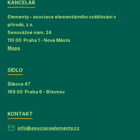
KANCELÁŘ
Elementy – asociace elementárního vzdělávání v
přírodě, z.s.
Senovážné nám. 24
110 00 Praha 1 - Nové Město
Mapa
SÍDLO
Šlikova 47
169 00 Praha 6 – Břevnov
KONTAKT
info@asociaceelementy.cz