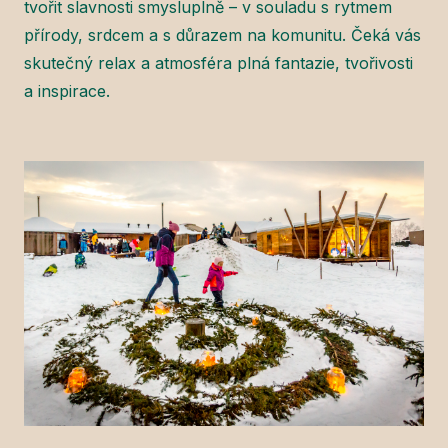
tvořit slavnosti smysluplně – v souladu s rytmem
přírody, srdcem a s důrazem na komunitu. Čeká vás
skutečný relax a atmosféra plná fantazie, tvořivosti
a inspirace.