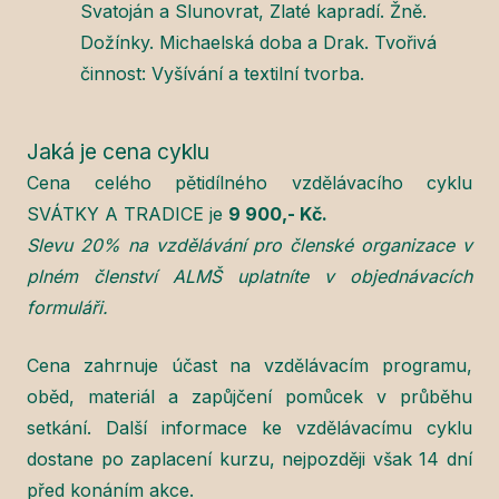
Svatoján a Slunovrat, Zlaté kapradí. Žně.
Dožínky. Michaelská doba a Drak. Tvořivá
činnost: Vyšívání a textilní tvorba.
Jaká je cena cyklu
Cena celého pětidílného vzdělávacího cyklu
SVÁTKY A TRADICE je
9 900,- Kč.
Slevu 20% na vzdělávání pro členské organizace v
plném členství ALMŠ uplatníte v objednávacích
formuláři.
Cena zahrnuje účast na vzdělávacím programu,
oběd, materiál a zapůjčení pomůcek v průběhu
setkání. Další informace ke vzdělávacímu cyklu
dostane po zaplacení kurzu, nejpozději však 14 dní
před konáním akce.