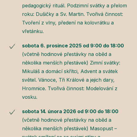
pedagogický rituál. Podzimní svátky a přelom
roku: Dušičky a Sv. Martin. Tvořivá činnost:
Tvoření z vlny, předení na kolovrátku a
vřetánku.
sobota 6. prosince 2025 od 9:00 do 18:00
(včetně hodinové přestávky na oběd a
několika menších přestávek) Zimní svátky:
Mikuláš a domácí skřítci, Advent a svátek
světel. Vánoce, Tři Králové a jejich dary,
Hromnice. Tvořivá činnost: Modelování z
vosku.
sobota 14. února 2026 od 9:00 do 18:00
(včetně hodinové přestávky na oběd a
několika menších přestávek) Masopust –
svátek smíření se se svými stíny a