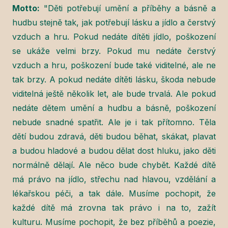
Motto:
"Děti potřebují umění a příběhy a básně a
hudbu stejně tak, jak potřebují lásku a jídlo a čerstvý
vzduch a hru. Pokud nedáte dítěti jídlo, poškození
se ukáže velmi brzy. Pokud mu nedáte čerstvý
vzduch a hru, poškození bude také viditelné, ale ne
tak brzy. A pokud nedáte dítěti lásku, škoda nebude
viditelná ještě několik let, ale bude trvalá. Ale pokud
nedáte dětem umění a hudbu a básně, poškození
nebude snadné spatřit. Ale je i tak přítomno. Těla
dětí budou zdravá, děti budou běhat, skákat, plavat
a budou hladové a budou dělat dost hluku, jako děti
normálně dělají. Ale něco bude chybět. Každé dítě
má právo na jídlo, střechu nad hlavou, vzdělání a
lékařskou péči, a tak dále. Musíme pochopit, že
každé dítě má zrovna tak právo i na to, zažít
kulturu. Musíme pochopit, že bez příběhů a poezie,