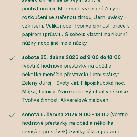
pochybnostmi. Morana a vynesení Zimy a
rozloučení se stařenou zimou; Jarní svátky -
vzkříšení, Velikonoce. Tvořivá činnost: práce s
papírem (průsvit). S sebou: vlastní manikúrní
nůžky nebo jiné malé nůžky.
sobota 25. dubna 2026 od 9:00 do 18:00
(včetně hodinové přestávky na oběd a
několika menších přestávek) Letní svátky:
Zelený Juraj - Svatý Jiří. Filipojakubská noc.
Májka, Letnice. Narozeninový rituál ve školce.
Tvořivá činnost: Akvarelové malování.
sobota 6. června 2026 9:00 - 18:00
(včetně
hodinové přestávky na oběd a několika
menších přestávek) Svátky léta a podzimu.