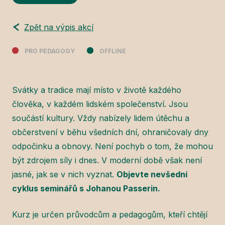
Zpět na výpis akcí
PRO PEDAGOGY
OFFLINE
Svátky a tradice mají místo v životě každého
člověka, v každém lidském společenství. Jsou
součástí kultury. Vždy nabízely lidem útěchu a
občerstvení v běhu všedních dní, ohraničovaly dny
odpočinku a obnovy. Není pochyb o tom, že mohou
být zdrojem síly i dnes. V moderní době však není
jasné, jak se v nich vyznat.
Objevte nevšední
cyklus seminářů s Johanou Passerin.
Kurz je určen průvodcům a pedagogům, kteří chtějí