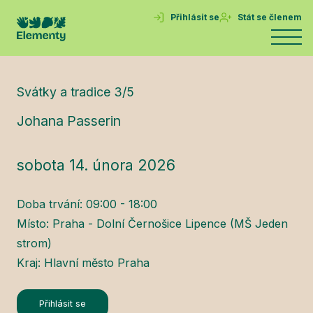
Přihlásit se
Stát se členem
Svátky a tradice 3/5
Johana Passerin
sobota 14. února 2026
Doba trvání: 09:00 - 18:00
Místo: Praha - Dolní Černošice Lipence (MŠ Jeden
strom)
Kraj: Hlavní město Praha
Přihlásit se