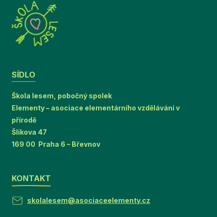
SÍDLO
Škola lesem, pobočný spolek
Elementy – asociace elementárního vzdělávání v
přírodě
Šlikova 47
169 00 Praha 6 – Břevnov
KONTAKT
skolalesem@asociaceelementy.cz