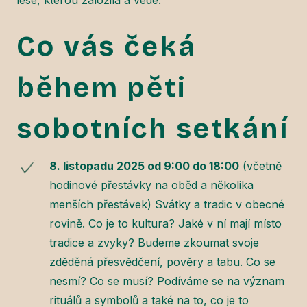
Co vás čeká
během pěti
sobotních setkání
8. listopadu 2025 od 9:00 do 18:00
(včetně
hodinové přestávky na oběd a několika
menších přestávek) Svátky a tradic v obecné
rovině. Co je to kultura? Jaké v ní mají místo
tradice a zvyky? Budeme zkoumat svoje
zděděná přesvědčení, pověry a tabu. Co se
nesmí? Co se musí? Podíváme se na význam
rituálů a symbolů a také na to, co je to