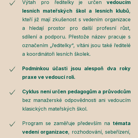
Výtah pro ředitelky je určen
vedoucím
lesních mateřských škol a lesních klubů
,
kteří již mají zkušenost s vedením organizace
a hledají prostor pro další profesní růst,
sdílení a podporu. Přestože název pracuje s
označením „ředitelky“, vítáni jsou také ředitelé
a koordinátoři lesních školek.
Podmínkou účasti jsou alespoň dva roky
praxe ve vedoucí roli.
Cyklus není určen pedagogům a průvodcům
bez manažerské odpovědnosti ani vedoucím
klasických mateřských škol.
Program se zaměřuje především na
témata
vedení organizace
, rozhodování, sebeřízení,