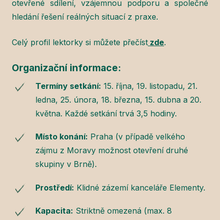
otevřené sdílení, vzájemnou podporu a společné
hledání řešení reálných situací z praxe.
Celý profil lektorky si můžete přečíst
zde
.
Organizační informace:
Termíny setkání:
15. října, 19. listopadu, 21.
ledna, 25. února, 18. března, 15. dubna a 20.
května. Každé setkání trvá 3,5 hodiny.
Místo konání:
Praha (v případě velkého
zájmu z Moravy možnost otevření druhé
skupiny v Brně).
Prostředí:
Klidné zázemí kanceláře Elementy.
Kapacita:
Striktně omezená (max. 8