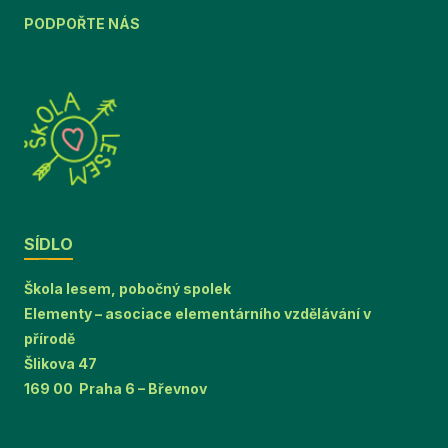
PODPOŘTE NÁS
SÍDLO
Škola lesem, pobočný spolek
Elementy – asociace elementárního vzdělávání v
přírodě
Šlikova 47
169 00 Praha 6 – Břevnov