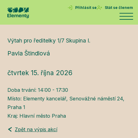
Přihlásit se
Stát se členem
Výtah pro ředitelky 1/7 Skupina I.
Pavla Štindlová
čtvrtek 15. října 2026
Doba trvání: 14:00 - 17:30
Místo: Elementy kancelář, Senovážné náměstí 24,
Praha 1
Kraj: Hlavní město Praha
Zpět na výpis akcí