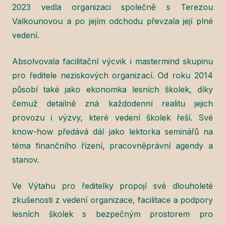
2023 vedla organizaci společně s Terezou
Valkounovou a po jejím odchodu převzala její plné
vedení.
Absolvovala facilitační výcvik i mastermind skupinu
pro ředitele neziskových organizací. Od roku 2014
působí také jako ekonomka lesních školek, díky
čemuž detailně zná každodenní realitu jejich
provozu i výzvy, které vedení školek řeší. Své
know-how předává dál jako lektorka seminářů na
téma finančního řízení, pracovněprávní agendy a
stanov.
Ve Výtahu pro ředitelky propojí své dlouholeté
zkušenosti z vedení organizace, facilitace a podpory
lesních školek s bezpečným prostorem pro