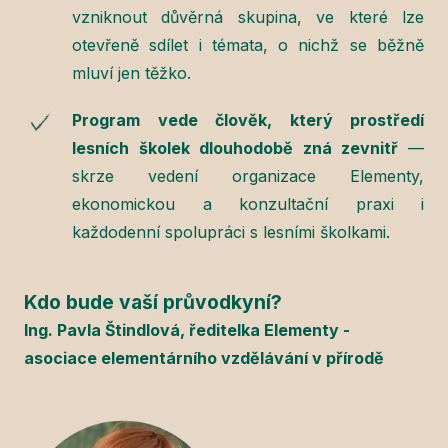
vzniknout důvěrná skupina, ve které lze
otevřeně sdílet i témata, o nichž se běžně
mluví jen těžko.
Program vede člověk, který prostředí
lesních školek dlouhodobě zná zevnitř
—
skrze vedení organizace Elementy,
ekonomickou a konzultační praxi i
každodenní spolupráci s lesními školkami.
Kdo bude vaší průvodkyní?
Ing. Pavla Štindlová, ředitelka Elementy -
asociace elementárního vzdělávání v přírodě