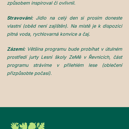
způsobem inspiroval či ovlivnil.
Stravování:
Jídlo na celý den si prosím doneste
vlastní (oběd není zajištěn). Na místě je k dispozici
pitná voda, rychlovarná konvice a čaj.
Zázemí:
Většina programu bude probíhat v útulném
prostředí jurty Lesní školy ZeMě v Řevnicích, část
programu strávíme v přilehlém lese (oblečení
přizpůsobte počasí).