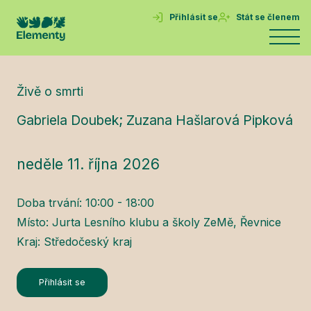
Přihlásit se
Stát se členem
Živě o smrti
Gabriela Doubek; Zuzana Hašlarová Pipková
neděle 11. října 2026
Doba trvání: 10:00 - 18:00
Místo: Jurta Lesního klubu a školy ZeMě, Řevnice
Kraj: Středočeský kraj
Přihlásit se