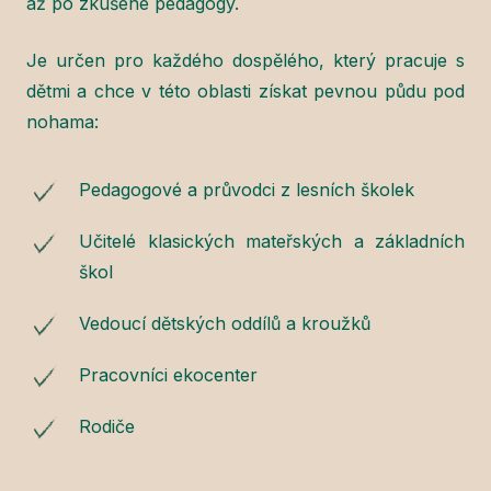
až po zkušené pedagogy.
Je určen pro každého dospělého, který pracuje s
dětmi a chce v této oblasti získat pevnou půdu pod
nohama:
Pedagogové a průvodci z lesních školek
Učitelé klasických mateřských a základních
škol
Vedoucí dětských oddílů a kroužků
Pracovníci ekocenter
Rodiče