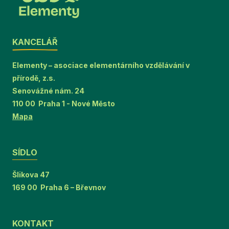
KANCELÁŘ
Elementy – asociace elementárního vzdělávání v
přírodě, z.s.
Senovážné nám. 24
110 00 Praha 1 - Nové Město
Mapa
SÍDLO
Šlikova 47
169 00 Praha 6 – Břevnov
KONTAKT