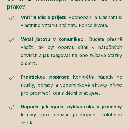
praxe?
Vnitřní klid a přijetí:
Pochopení a ujasnění si
vlastního vztahu k tématu konce života.
Větší jistotu v komunikaci:
Budete přesně
vědět, jak být oporou dítěti v náročných
chvílích a jak reagovat na jeho zvídavé otázky
o smrti.
Praktickou inspiraci:
Konkrétní nápady na
rituály, obřady a vzpomínkové aktivity přímo
pro prostředí, kde s dětmi pracujete.
Nápady, jak využít cyklus roku a proměny
krajiny
pro snazší pochopení koloběhu
života.