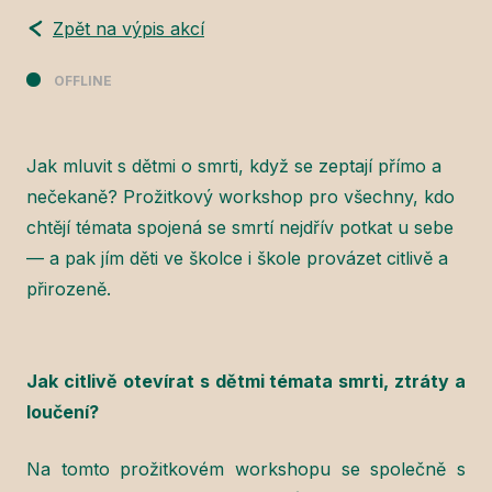
Zpět na výpis akcí
OFFLINE
Jak mluvit s dětmi o smrti, když se zeptají přímo a
nečekaně? Prožitkový workshop pro všechny, kdo
chtějí témata spojená se smrtí nejdřív potkat u sebe
— a pak jím děti ve školce i škole provázet citlivě a
přirozeně.
Jak citlivě otevírat s dětmi témata smrti, ztráty a
loučení?
Na tomto prožitkovém workshopu se společně s