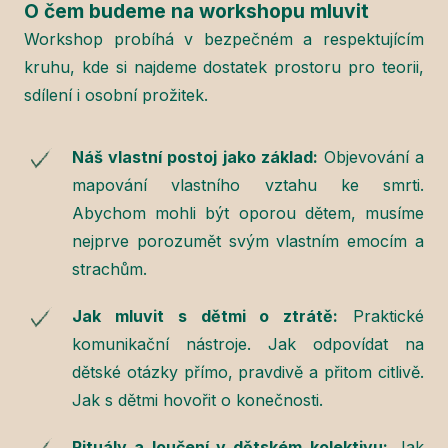
O čem budeme na workshopu mluvit
Workshop probíhá v bezpečném a respektujícím
kruhu, kde si najdeme dostatek prostoru pro teorii,
sdílení i osobní prožitek.
Náš vlastní postoj jako základ:
Objevování a
mapování vlastního vztahu ke smrti.
Abychom mohli být oporou dětem, musíme
nejprve porozumět svým vlastním emocím a
strachům.
Jak mluvit s dětmi o ztrátě:
Praktické
komunikační nástroje. Jak odpovídat na
dětské otázky přímo, pravdivě a přitom citlivě.
Jak s dětmi hovořit o konečnosti.
Rituály a loučení v dětském kolektivu:
Jak