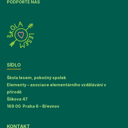
PODPOŘTE NÁS
SÍDLO
Škola lesem, pobočný spolek
Elementy – asociace elementárního vzdělávání v
přírodě
Šlikova 47
169 00 Praha 6 – Břevnov
KONTAKT