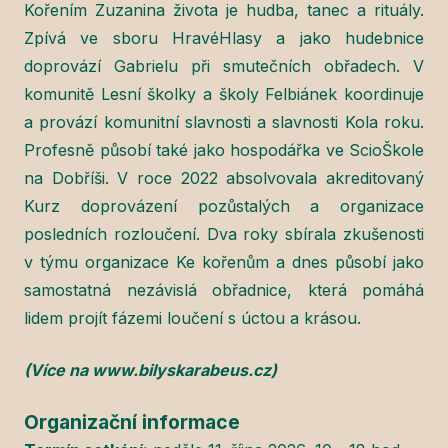
Kořením Zuzanina života je hudba, tanec a rituály.
Zpívá ve sboru HravéHlasy a jako hudebnice
doprovází Gabrielu při smutečních obřadech. V
komunitě Lesní školky a školy Felbiánek koordinuje
a provází komunitní slavnosti a slavnosti Kola roku.
Profesně působí také jako hospodářka ve ScioŠkole
na Dobříši. V roce 2022 absolvovala akreditovaný
Kurz doprovázení pozůstalých a organizace
posledních rozloučení. Dva roky sbírala zkušenosti
v týmu organizace Ke kořenům a dnes působí jako
samostatná nezávislá obřadnice, která pomáhá
lidem projít fázemi loučení s úctou a krásou.
(Více na www.bilyskarabeus.cz)
Organizační informace