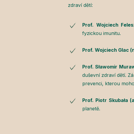
zdraví dětí:
Prof. Wojciech Feles
fyzickou imunitu.
Prof. Wojciech Glac (
Prof. Sławomir Muraw
duševní zdraví dětí. 
prevenci, kterou mohou
Prof. Piotr Skubała (
planetě.