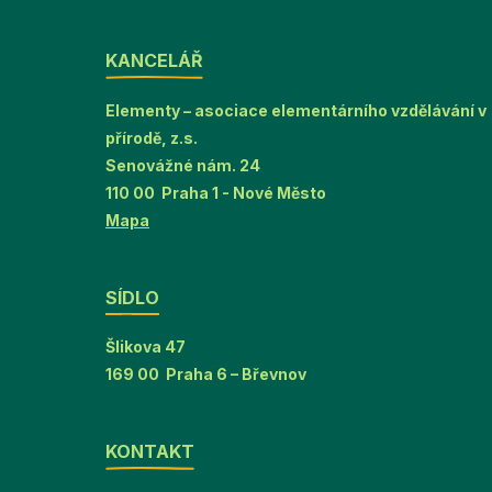
KANCELÁŘ
Elementy – asociace elementárního vzdělávání v
přírodě, z.s.
Senovážné nám. 24
110 00 Praha 1 - Nové Město
Mapa
SÍDLO
Šlikova 47
169 00 Praha 6 – Břevnov
KONTAKT