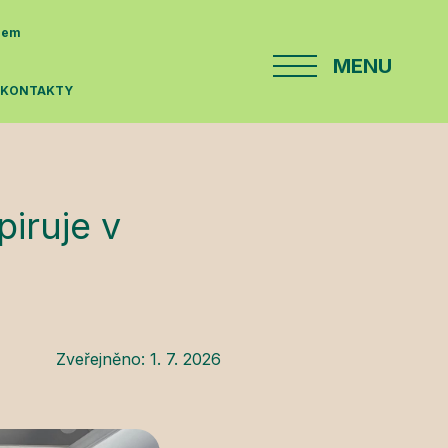
enem
MENU
E
KONTAKTY
piruje v
Zveřejněno:
1. 7. 2026