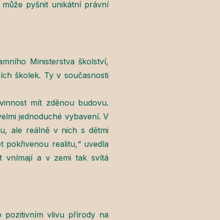
 může pyšnit unikátní právní
amního Ministerstva školství,
ích školek. Ty v současnosti
ovinnost mít zděnou budovu.
velmi jednoduché vybavení. V
nu, ale reálně v nich s dětmi
 pokřivenou realitu,“ uvedla
 vnímají a v zemi tak svítá
 pozitivním vlivu přírody na