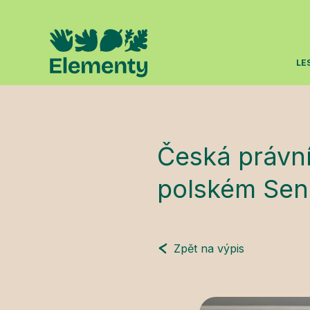
LE
Česká právní
polském Sen
Zpět na výpis