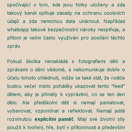
spočívající v tom, kde jsou fotky uloženy a zda
takový kanál splňuje zásady na ochranu osobních
údajů a zda nemohou data uniknout. Například
whatsapp takové bezpečnostní nároky nesplňuje, a
přitom je velmi často využíván pro posílání těchto
zpráv.
Pokud školka nenakládá s fotografiemi dětí a
zprávami o dění vědomě, a nekomunikuje dobře o
účelu tohoto ohlédnutí, může se také stát, že rodiče
budou večer místo pohádky ukazovat tento “feed”
dětem, aby je přiměly k vyprávění, co se ten den
dělo. Ale předškolní děti si nemají pamatovat,
vybavovat, vzpomínat a reflektovat. Nemají ještě
rozvinutou
explicitní paměť
. Mají své životní síly
použít k tvoření, hře, bytí v přítomnosti a především