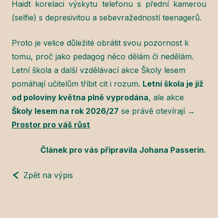
Haidt korelaci výskytu telefonu s přední kamerou
(selfie) s depresivitou a sebevražedností teenagerů.
Proto je velice důležité obrátit svou pozornost k
tomu, proč jako pedagog něco dělám či nedělám.
Letní škola a další vzdělávací akce Školy lesem
pomáhají učitelům tříbit cit i rozum.
Letní škola je již
od poloviny května plně vyprodána
, ale akce
Školy lesem na rok 2026/27
se právě otevírají →
Prostor pro váš růst
Článek pro vás připravila Johana Passerin.
Zpět na výpis