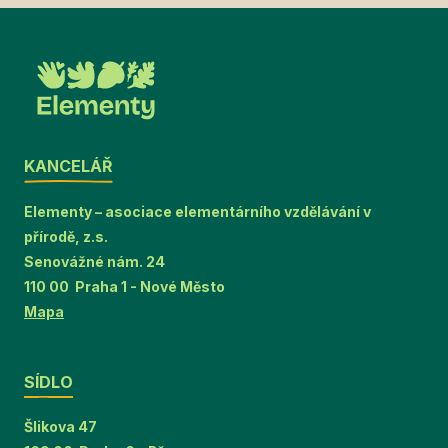
KANCELÁŘ
Elementy – asociace elementárního vzdělávání v
přírodě, z.s.
Senovážné nám. 24
110 00 Praha 1 - Nové Město
Mapa
SÍDLO
Šlikova 47