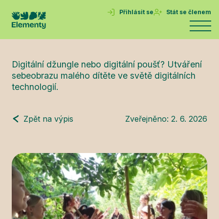
Přihlásit se
Stát se členem
Digitální džungle nebo digitální poušť? Utváření
sebeobrazu malého dítěte ve světě digitálních
technologií.
Zpět na výpis
Zveřejněno:
2. 6. 2026