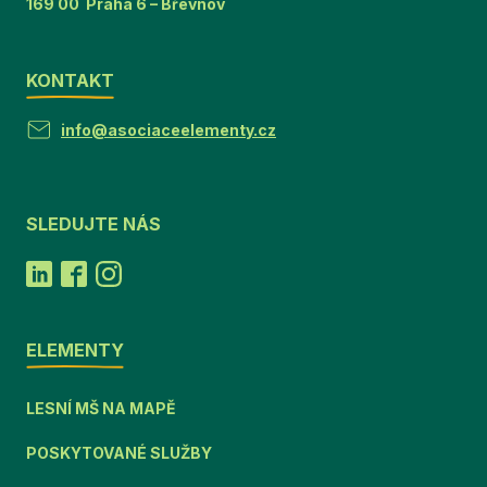
169 00 Praha 6 – Břevnov
KONTAKT
info@asociaceelementy.cz
SLEDUJTE NÁS
ELEMENTY
LESNÍ MŠ NA MAPĚ
POSKYTOVANÉ SLUŽBY