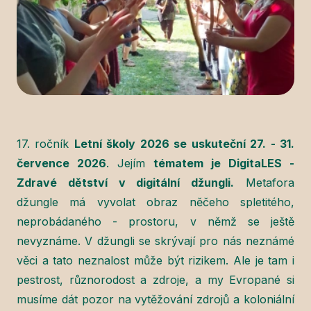
17. ročník
Letní školy 2026 se uskuteční 27. - 31.
července 2026
. Jejím
tématem je DigitaLES -
Zdravé dětství v digitální džungli.
Metafora
džungle má vyvolat obraz něčeho spletitého,
neprobádaného - prostoru, v němž se ještě
nevyznáme. V džungli se skrývají pro nás neznámé
věci a tato neznalost může být rizikem. Ale je tam i
pestrost, různorodost a zdroje, a my Evropané si
musíme dát pozor na vytěžování zdrojů a koloniální