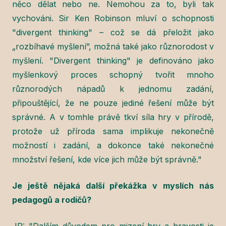
něco dělat nebo ne. Nemohou za to, byli tak
vychováni. Sir Ken Robinson mluví o schopnosti
"divergent thinking" – což se dá přeložit jako
„rozbíhavé myšlení”, možná také jako různorodost v
myšlení. "Divergent thinking" je definováno jako
myšlenkový proces schopný tvořit mnoho
různorodých nápadů k jednomu zadání,
připouštějící, že ne pouze jediné řešení může být
správné. A v tomhle právě tkví síla hry v přírodě,
protože už příroda sama implikuje nekonečně
možností i zadání, a dokonce také nekonečné
množství řešení, kde více jich může být správně."
Je ještě nějaká další překážka v myslích nás
pedagogů a rodičů?