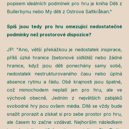
popisem ideálních podmínek pro hru je kniha Děti z
Bullerbynu nebo My děti z Ostrova Saltkråkan."
Spíš jsou tedy pro hru omezující nedostatečné
podmínky než prostorové dispozice?
JP: "Ano, větší překážkou je nedostatek inspirace,
příliš úzké hranice (betonové sídliště) nebo žádné
hranice, když jsou děti ponechány samy sobě,
nedostatek nestrukturovaného času nebo úplná
absence rytmu a řádu. Obě krajnosti jsou špatné,
což mimochodem neplatí jen pro hru, ale ve
výchově obecně. Jedním z největších zabijáků
svobodné hry jsou ovšem média. Dítě se vždy bude
snažit prorazit a získat si pro sebe prostor pro hru,
ale časem to začne vzdávat. Nejhorším následkem