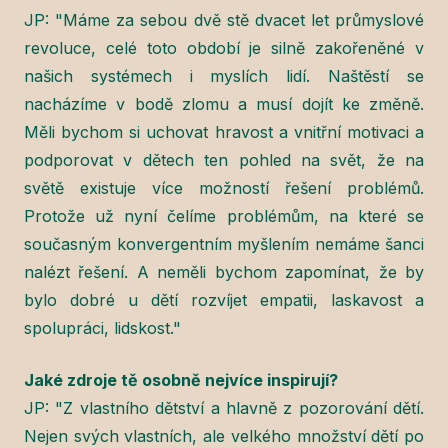
JP: "Máme za sebou dvě stě dvacet let průmyslové
revoluce, celé toto období je silně zakořeněné v
našich systémech i myslích lidí. Naštěstí se
nacházíme v bodě zlomu a musí dojít ke změně.
Měli bychom si uchovat hravost a vnitřní motivaci a
podporovat v dětech ten pohled na svět, že na
světě existuje více možností řešení problémů.
Protože už nyní čelíme problémům, na které se
současným konvergentním myšlením nemáme šanci
nalézt řešení. A neměli bychom zapomínat, že by
bylo dobré u dětí rozvíjet empatii, laskavost a
spolupráci, lidskost."
Jaké zdroje tě osobně nejvíce inspirují?
JP: "Z vlastního dětství a hlavně z pozorování dětí.
Nejen svých vlastních, ale velkého množství dětí po