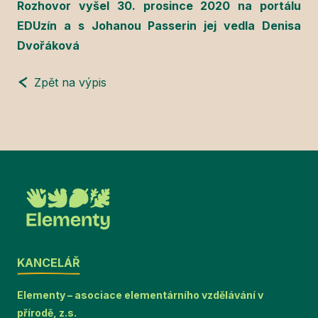
Rozhovor vyšel 30. prosince 2020 na portálu
EDUzín a s Johanou Passerin jej vedla Denisa
Dvořáková
Zpět na výpis
KANCELÁŘ
Elementy – asociace elementárního vzdělávání v
přírodě, z.s.