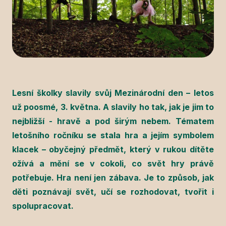
Lesní školky slavily svůj Mezinárodní den – letos
už poosmé, 3. května. A slavily ho tak, jak je jim to
nejbližší - hravě a pod širým nebem. Tématem
letošního ročníku se stala hra a jejím symbolem
klacek – obyčejný předmět, který v rukou dítěte
ožívá a mění se v cokoli, co svět hry právě
potřebuje. Hra není jen zábava. Je to způsob, jak
děti poznávají svět, učí se rozhodovat, tvořit i
spolupracovat.