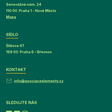
Senovážné nám. 24
110 00 Praha 1 - Nové Město
Mapa
SÍDLO
Šlikova 47
169 00 Praha 6 – Břevnov
KONTAKT
info@asociaceelementy.cz
SLEDUJTE NÁS