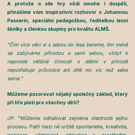
A protože o síle hry vědí mnohé i dospělí,
přinášíme vám inspirativní rozhovor s Johannou
Passerin, speciální pedagožkou, ředitelkou lesní
školky a členkou skupiny pro kvalitu ALMŠ.
"Čím více věcí si s sebou do lesa bereme, tím méně
se zabýváme přírodou a sami sebou, vždyť k
naprosté většině činností s dětmi v přírodě
nepotřebuje průvodce ani dítě nic víc než sebe
sama."
Můžeme pozorovat nějaký společný základ, který
při hře platí pro všechny děti?
JP: "Můžeme odhalovat zejména vlastnosti jejího
procesu. Patří mezi ně určitě spontaneita, kreativita,