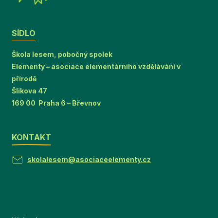
SÍDLO
Škola lesem, pobočný spolek
Elementy – asociace elementárního vzdělávání v
přírodě
Šlikova 47
169 00 Praha 6 – Břevnov
KONTAKT
skolalesem@asociaceelementy.cz