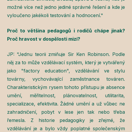
možné více než jedno jediné správné řešení a kde je
vyloučeno jakékoli testování a hodnocení."
Proč to většina pedagogů i rodičů chápe jinak?
Proč hravost v dospělosti mizí?
JP: "Jednu teorii zmiňuje Sir Ken Robinson. Podle
něj za to může vzdělávací systém, který je vytvářený
jako "factory education", vzdělávání ve stylu
továrny, vychovávající zaměstnance továren.
Charakteristickým rysem tohoto přístupu je absence
umění, měřitelnost, plánovatelnost, utilitarita,
specializace, efektivita. Žádné umění a už vůbec ne
zahradničení, pobyt v lese jen tak nebo třeba
řemesla. Z historie pedagogiky je zřejmé, že
vzdělávání je a bylo vždy poplatné společenským