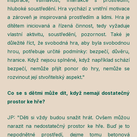
inspirace, všímavost, interakce s prostředím,
hluboké soustředění. Hra vychází z vnitřní motivace
a zároveň je inspirovaná prostředím a lidmi. Hra je
dítětem iniciovaná a řízená činnost, tedy vyžaduje
vlastní aktivitu, soustředění, pozornost. Také je
důležité říct, že svobodná hra, aby byla svobodnou
hrou, potřebuje určité podmínky: bezpečí, důvěru,
hranice. Když nejsou splněné, když například schází
bezpečí, nemůže přijít ponor do hry, nemůže se
rozvinout její stvořitelský aspekt."
Co se s dětmi může dít, když nemají dostatečný
prostor ke hře?
JP: "Děti si vždy budou snažit hrát. Ovšem můžou
narazit na nedostatečný prostor ke hře. Buď je to
nepodnětné prostředí, dejme tomu betonová