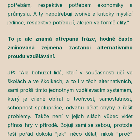
potřebám, respektive potřebám ekonomiky a
průmyslu. A ty nepotřebují tvořivě a kriticky myslící
jedince, respektive potřebují, ale jen ve formě elity."
To je ale známá otřepaná fráze, hodně často
zmiňovaná zejména zastánci alternativního
proudu vzdělávání.
JP: "Ale bohužel lidé, kteří v současnosti učí ve
školách a ve školkách, a to i v těch alternativních,
sami prošli tímto jednotným vzdělávacím systémem,
který je cíleně obíral o tvořivost, samostatnost,
schopnost spolupráce, odvahu dělat chyby a řešit
problémy. Takže není v jejich silách vůbec vidět
přínos hry v přírodě. Bojují sami se sebou, protože
řeší pořád dokola "jak" něco dělat, nikoli "proč"