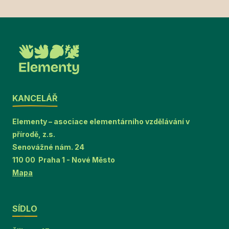
KANCELÁŘ
Elementy – asociace elementárního vzdělávání v
přírodě, z.s.
Senovážné nám. 24
110 00 Praha 1 - Nové Město
Mapa
SÍDLO