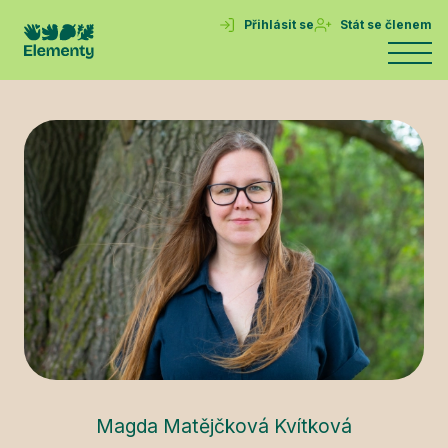
Přihlásit se
Stát se členem
Magda Matějčková Kvítková