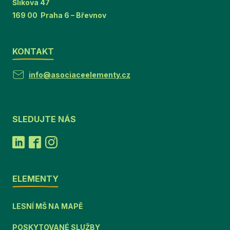
Šlikova 47
169 00 Praha 6 – Břevnov
KONTAKT
info@asociaceelementy.cz
SLEDUJTE NÁS
ELEMENTY
LESNÍ MŠ NA MAPĚ
POSKYTOVANÉ SLUŽBY