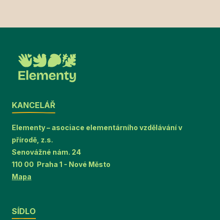
KANCELÁŘ
Elementy – asociace elementárního vzdělávání v
přírodě, z.s.
Senovážné nám. 24
110 00 Praha 1 - Nové Město
Mapa
SÍDLO