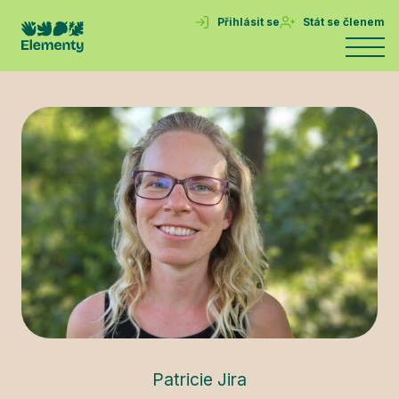
Přihlásit se
Stát se členem
Patricie Jira