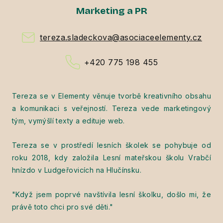
Marketing a PR
tereza.sladeckova@asociaceelementy.cz
+420 775 198 455
Tereza se v Elementy věnuje tvorbě kreativního obsahu
a komunikaci s veřejností. Tereza vede marketingový
tým, vymýšlí texty a edituje web.
Tereza se v prostředí lesních školek se pohybuje od
roku 2018, kdy založila Lesní mateřskou školu Vrabčí
hnízdo v Ludgeřovicích na Hlučínsku.
"Když jsem poprvé navštívila lesní školku, došlo mi, že
právě toto chci pro své děti."