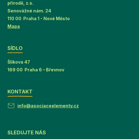
přírodě, z.s.
Senovážné nám. 24
110 00 Praha 1 - Nové Město
Mapa
SÍDLO
Šlikova 47
169 00 Praha 6 – Břevnov
KONTAKT
info@asociaceelementy.cz
SLEDUJTE NÁS