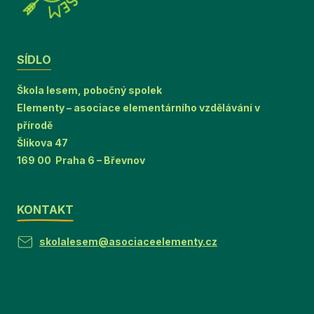
SÍDLO
Škola lesem, pobočný spolek
Elementy – asociace elementárního vzdělávání v
přírodě
Šlikova 47
169 00 Praha 6 – Břevnov
KONTAKT
skolalesem@asociaceelementy.cz